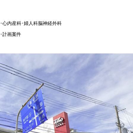
･心内
産科･婦人科
脳神経外科
･計画案件