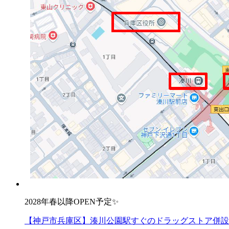
2028年春以降OPEN予定✨
【神戸市兵庫区】湊川公園駅すぐのドラッグストア併設