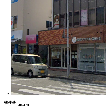
物件番
48-470