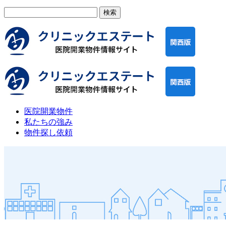
検
索:
医院開業物件
私たちの強み
物件探し依頼