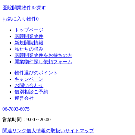
医院開業物件を探す
お気に入り物件
0
トップページ
医院開業物件
新規開院情報
私たちの強み
医院開業物件をお持ちの方
開業物件探し依頼フォーム
物件選びのポイント
キャンペーン
お問い合わせ
個別相談ご予約
運営会社
06-7893-6075
営業時間：9:00～20:00
関連リンク
個人情報の取扱い
サイトマップ