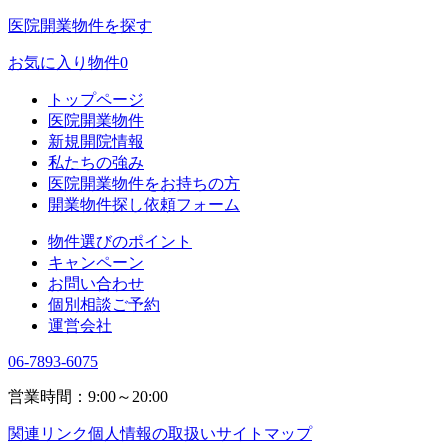
医院開業物件を探す
お気に入り物件
0
トップページ
医院開業物件
新規開院情報
私たちの強み
医院開業物件をお持ちの方
開業物件探し依頼フォーム
物件選びのポイント
キャンペーン
お問い合わせ
個別相談ご予約
運営会社
06-7893-6075
営業時間：9:00～20:00
関連リンク
個人情報の取扱い
サイトマップ