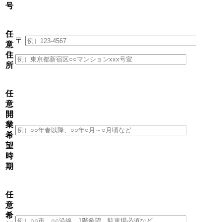
号
任
〒
意
住
所
任
意
開
業
希
望
時
期
任
意
希