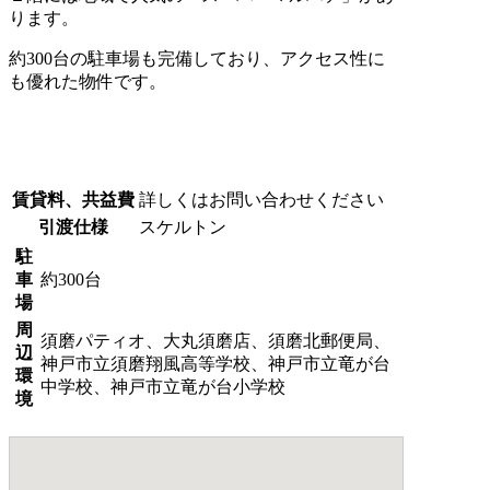
ります。
約300台の駐車場も完備しており、アクセス性に
も優れた物件です。
賃貸料、共益費
詳しくはお問い合わせください
引渡仕様
スケルトン
駐
車
約300台
場
周
須磨パティオ、大丸須磨店、須磨北郵便局、
辺
神戸市立須磨翔風高等学校、神戸市立竜が台
環
中学校、神戸市立竜が台小学校
境