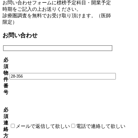
お問い合わせフォームに標榜予定科目・開業予定
時期をご記入の上お送りください。
診療圏調査を無料でお受け取り頂けます。（医師
限定）
お問い合わせ
必
須
物
件
番
号
必
須
連
メールで返信して欲しい
電話で連絡して欲しい
絡
方