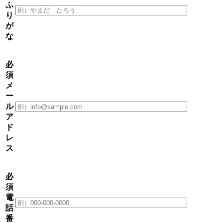
ふ
り
が
な
必
須
メ
ー
ル
ア
ド
レ
ス
必
須
電
話
番