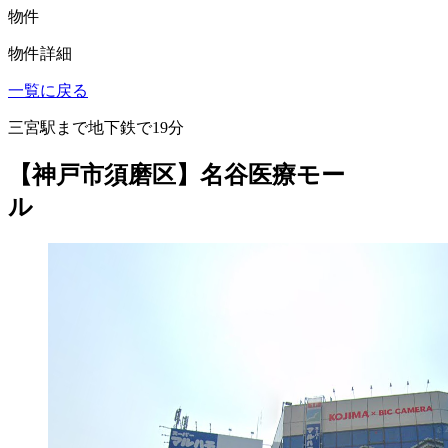
物件
物件詳細
一覧に戻る
三宮駅まで地下鉄で19分
【神戸市須磨区】名谷医療モー
ル