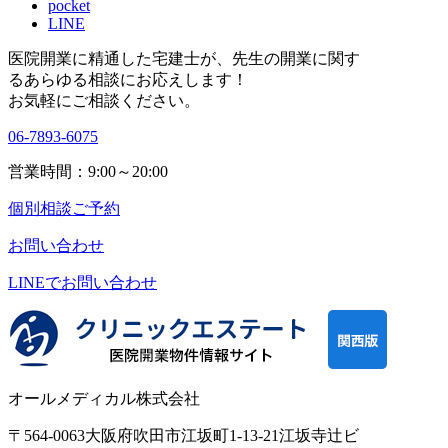
pocket
LINE
医院開業に精通した宅建士が、
先生の開業に関す
る
あらゆる相談にお応えします！
お気軽にご相談ください。
06-7893-6075
営業時間：9:00～20:00
個別相談ご予約
お問い合わせ
LINEで
お問い合わせ
オールメディカル株式会社
〒564-0063
大阪府吹田市江坂町1-13-21
江坂寺辻ビ