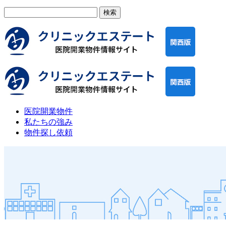
検
索:
医院開業物件
私たちの強み
物件探し依頼