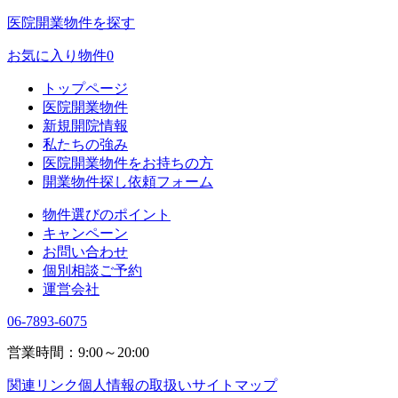
医院開業物件を探す
お気に入り物件
0
トップページ
医院開業物件
新規開院情報
私たちの強み
医院開業物件をお持ちの方
開業物件探し依頼フォーム
物件選びのポイント
キャンペーン
お問い合わせ
個別相談ご予約
運営会社
06-7893-6075
営業時間：9:00～20:00
関連リンク
個人情報の取扱い
サイトマップ