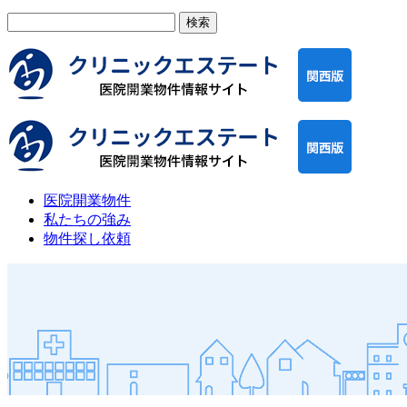
検
索:
医院開業物件
私たちの強み
物件探し依頼