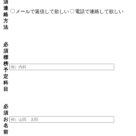
須
連
メールで返信して欲しい
電話で連絡して欲しい
絡
方
法
必
須
標
榜
予
定
科
目
必
須
お
名
前