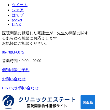
ツイート
シェア
はてブ
pocket
LINE
医院開業に精通した宅建士が、
先生の開業に関す
る
あらゆる相談にお応えします！
お気軽にご相談ください。
06-7893-6075
営業時間：9:00～20:00
個別相談ご予約
お問い合わせ
LINEで
お問い合わせ