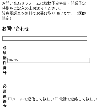
お問い合わせフォームに標榜予定科目・開業予定
時期をご記入の上お送りください。
診療圏調査を無料でお受け取り頂けます。（医師
限定）
お問い合わせ
必
須
物
件
番
号
必
須
連
メールで返信して欲しい
電話で連絡して欲しい
絡
方