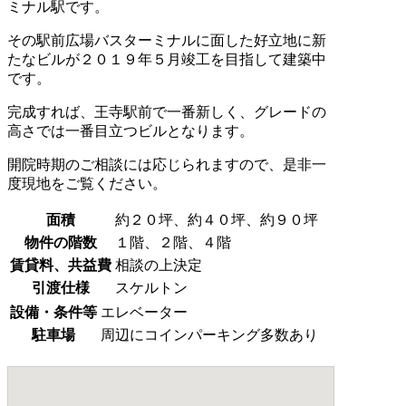
ミナル駅です。
その駅前広場バスターミナルに面した好立地に新
たなビルが２０１９年５月竣工を目指して建築中
です。
完成すれば、王寺駅前で一番新しく、グレードの
高さでは一番目立つビルとなります。
開院時期のご相談には応じられますので、是非一
度現地をご覧ください。
面積
約２０坪、約４０坪、約９０坪
物件の階数
１階、２階、４階
賃貸料、共益費
相談の上決定
引渡仕様
スケルトン
設備・条件等
エレベーター
駐車場
周辺にコインパーキング多数あり