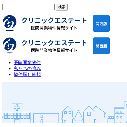
検
索:
医院開業物件
私たちの強み
物件探し依頼