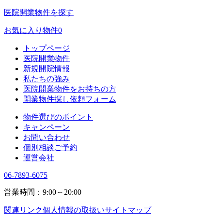
医院開業物件を探す
お気に入り物件
0
トップページ
医院開業物件
新規開院情報
私たちの強み
医院開業物件をお持ちの方
開業物件探し依頼フォーム
物件選びのポイント
キャンペーン
お問い合わせ
個別相談ご予約
運営会社
06-7893-6075
営業時間：9:00～20:00
関連リンク
個人情報の取扱い
サイトマップ