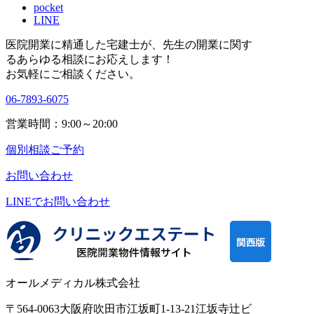
pocket
LINE
医院開業に精通した宅建士が、
先生の開業に関す
る
あらゆる相談にお応えします！
お気軽にご相談ください。
06-7893-6075
営業時間：9:00～20:00
個別相談ご予約
お問い合わせ
LINEで
お問い合わせ
オールメディカル株式会社
〒564-0063
大阪府吹田市江坂町1-13-21
江坂寺辻ビ