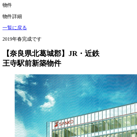
物件
物件詳細
一覧に戻る
2019年春完成です
【奈良県北葛城郡】JR・近鉄
王寺駅前新築物件