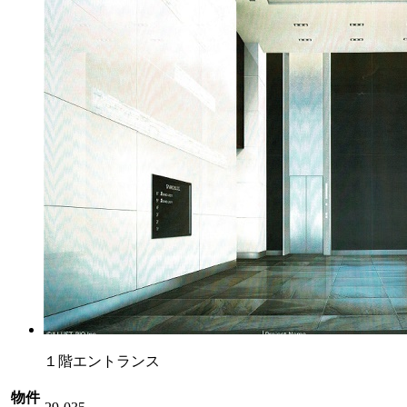
１階エントランス
物件