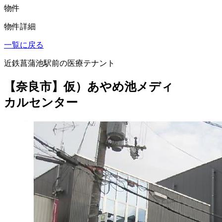
物件
物件詳細
一覧に戻る
近鉄菖蒲池駅前の医療テナント
【奈良市】仮）あやめ池メディ
カルセンター