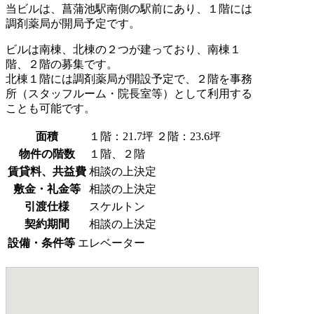
当ビルは、菖蒲池駅南側の駅前にあり、１階には
調剤薬局が開局予定です。
ビルは南棟、北棟の２つが建っており、南棟１
階、２階の募集です。
北棟１階には調剤薬局が開設予定で、２階を事務
所（スタッフルーム・院長室等）として利用する
ことも可能です。
面積
１階：21.7坪 ２階：23.6坪
物件の階数
１階、２階
賃貸料、共益費
相談の上決定
敷金・礼金等
相談の上決定
引渡仕様
スケルトン
契約期間
相談の上決定
設備・条件等
エレベーター