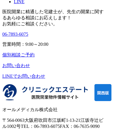
LINE
医院開業に精通した宅建士が、
先生の開業に関す
る
あらゆる相談にお応えします！
お気軽にご相談ください。
06-7893-6075
営業時間：9:00～20:00
個別相談ご予約
お問い合わせ
LINEで
お問い合わせ
オールメディカル株式会社
〒564-0063
大阪府吹田市江坂町1-13-21
江坂寺辻ビ
ル1002号
TEL：06-7893-6075
FAX：06-7635-9090