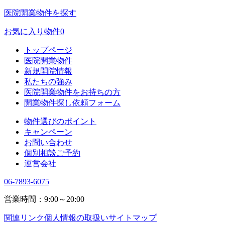
医院開業物件を探す
お気に入り物件
0
トップページ
医院開業物件
新規開院情報
私たちの強み
医院開業物件をお持ちの方
開業物件探し依頼フォーム
物件選びのポイント
キャンペーン
お問い合わせ
個別相談ご予約
運営会社
06-7893-6075
営業時間：9:00～20:00
関連リンク
個人情報の取扱い
サイトマップ