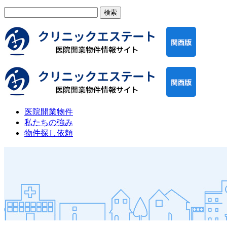
検
索:
医院開業物件
私たちの強み
物件探し依頼