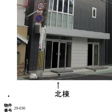
物件
29-030
番号