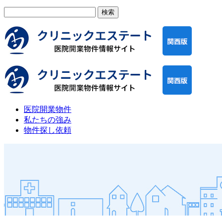
検
索:
医院開業物件
私たちの強み
物件探し依頼