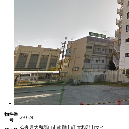
物件番
29-029
号
奈良県大和郡山市南郡山町 大和郡山マイ