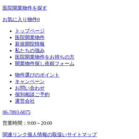
医院開業物件を探す
お気に入り物件
0
トップページ
医院開業物件
新規開院情報
私たちの強み
医院開業物件をお持ちの方
開業物件探し依頼フォーム
物件選びのポイント
キャンペーン
お問い合わせ
個別相談ご予約
運営会社
06-7893-6075
営業時間：9:00～20:00
関連リンク
個人情報の取扱い
サイトマップ