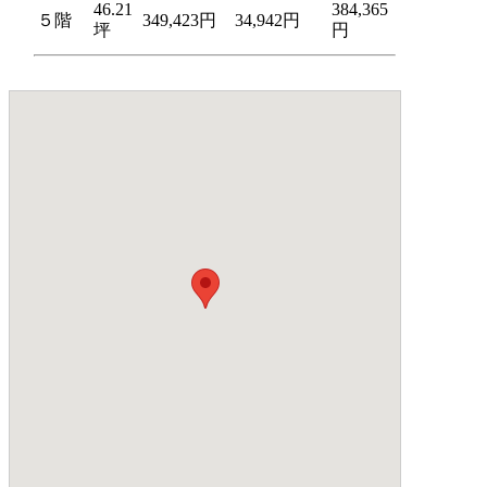
46.21
384,365
５階
349,423円
34,942円
坪
円