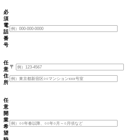
必
須
電
話
番
号
任
〒
意
住
所
任
意
開
業
希
望
時