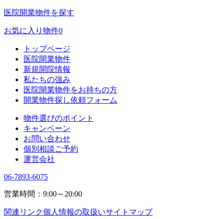
医院開業物件を探す
お気に入り物件
0
トップページ
医院開業物件
新規開院情報
私たちの強み
医院開業物件をお持ちの方
開業物件探し依頼フォーム
物件選びのポイント
キャンペーン
お問い合わせ
個別相談ご予約
運営会社
06-7893-6075
営業時間：9:00～20:00
関連リンク
個人情報の取扱い
サイトマップ