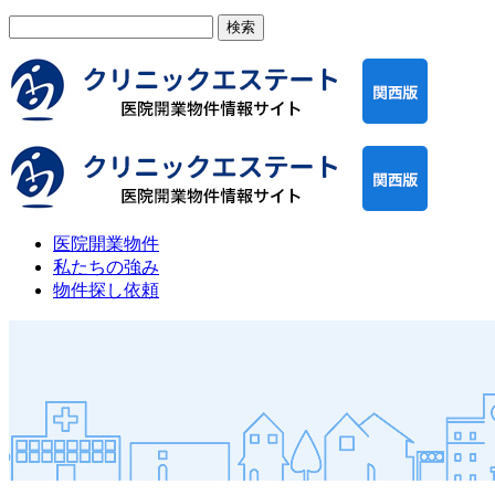
検
索:
医院開業物件
私たちの強み
物件探し依頼