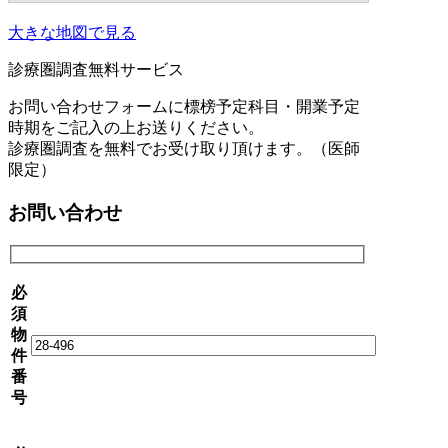
大きな地図で見る
診療圏調査無料サービス
お問い合わせフォームに標榜予定科目・開業予定
時期をご記入の上お送りください。
診療圏調査を無料でお受け取り頂けます。（医師
限定）
お問い合わせ
必
須
物
件
番
号