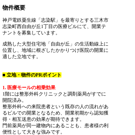
物件概要
神戸電鉄粟生線「志染駅」を最寄りとする三木市
志染町西自由が丘1丁目の医療ビルにて、開業テ
ナントを募集しています。
成熟した大型住宅地「自由が丘」の生活動線上に
位置し、地域に根ざしたかかりつけ医院の開業に
適した立地です。
■ 立地・物件のPRポイント
1. 医療モールの相乗効果
1階には整形外科クリニックと調剤薬局がすでに
開院済み。
整形外科への来院患者という既存の人の流れがあ
るビルでの開業となるため、開業初期から認知獲
得・相互送患の効果が期待できます。
門前薬局が同一建物内にあることも、患者様の利
便性として大きな強みです。