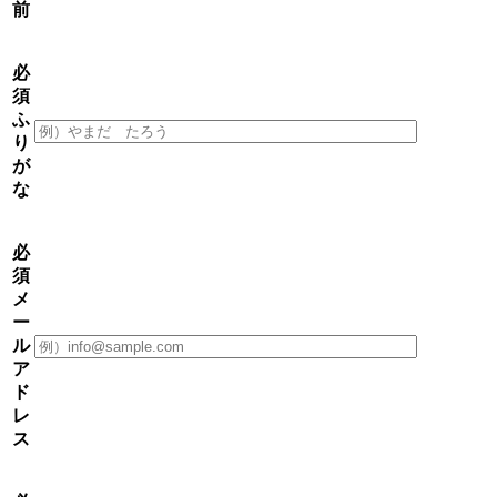
前
必
須
ふ
り
が
な
必
須
メ
ー
ル
ア
ド
レ
ス