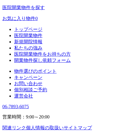
医院開業物件を探す
お気に入り物件
0
トップページ
医院開業物件
新規開院情報
私たちの強み
医院開業物件をお持ちの方
開業物件探し依頼フォーム
物件選びのポイント
キャンペーン
お問い合わせ
個別相談ご予約
運営会社
06-7893-6075
営業時間：9:00～20:00
関連リンク
個人情報の取扱い
サイトマップ