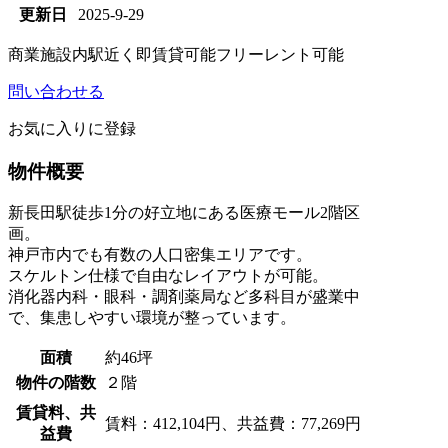
更新日
2025-9-29
商業施設内
駅近く
即賃貸可能
フリーレント可能
問い合わせる
お気に入りに登録
物件概要
新長田駅徒歩1分の好立地にある医療モール2階区
画。
神戸市内でも有数の人口密集エリアです。
スケルトン仕様で自由なレイアウトが可能。
消化器内科・眼科・調剤薬局など多科目が盛業中
で、集患しやすい環境が整っています。
面積
約46坪
物件の階数
２階
賃貸料、共
賃料：412,104円、共益費：77,269円
益費