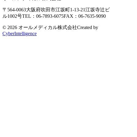
〒564-0063
大阪府吹田市江坂町1-13-21
江坂寺辻ビ
ル1002号
TEL：06-7893-6075
FAX：06-7635-9090
© 2026 オールメディカル株式会社
Created by
CyberIntelligence