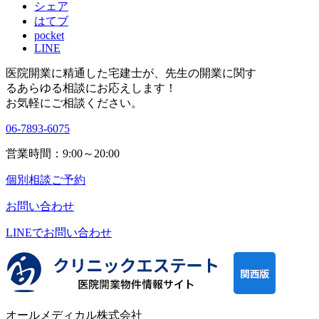
シェア
はてブ
pocket
LINE
医院開業に精通した宅建士が、
先生の開業に関す
る
あらゆる相談にお応えします！
お気軽にご相談ください。
06-7893-6075
営業時間：9:00～20:00
個別相談ご予約
お問い合わせ
LINEで
お問い合わせ
オールメディカル株式会社