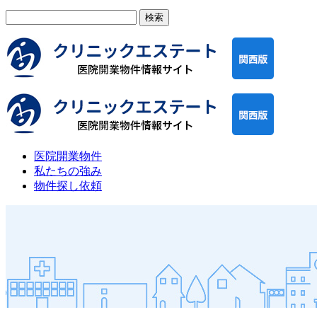
検
索:
医院開業物件
私たちの強み
物件探し依頼