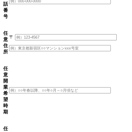
話
番
号
任
〒
意
住
所
任
意
開
業
希
望
時
期
任