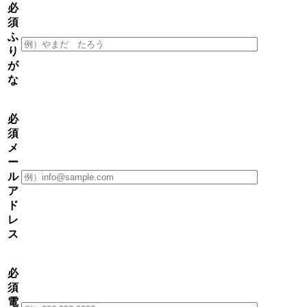
必
須
ふ
り
が
な
必
須
メ
ー
ル
ア
ド
レ
ス
必
須
電