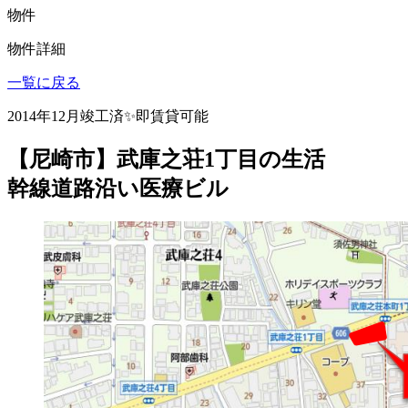
物件
物件詳細
一覧に戻る
2014年12月竣工済✨即賃貸可能
【尼崎市】武庫之荘1丁目の生活
幹線道路沿い医療ビル