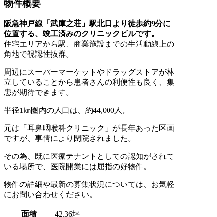
物件概要
阪急神戸線「武庫之荘」駅北口より徒歩約9分に
位置する、竣工済みのクリニックビルです。
住宅エリアから駅、商業施設までの生活動線上の
角地で視認性抜群。
周辺にスーパーマーケットやドラッグストアが林
立していることから患者さんの利便性も良く、集
患が期待できます。
半径1㎞圏内の人口は、約44,000人。
元は「耳鼻咽喉科クリニック」が長年あった区画
ですが、事情により閉院されました。
その為、既に医療テナントとしての認知がされて
いる場所で、医院開業には屈指の好物件。
物件の詳細や最新の募集状況については、お気軽
にお問い合わせください。
面積
42.36坪