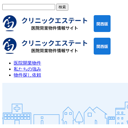
検
索:
医院開業物件
私たちの強み
物件探し依頼