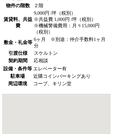
物件の階数
２階
9,000円 /坪（税別）
賃貸料、共益
※共益費 1,000円 /坪（税別）
費
※機械警備費用：月々15,000円
（税別）
6ヶ月 ※別途：仲介手数料1ヶ月
敷金・礼金等
分
引渡仕様
スケルトン
契約期間
応相談
設備・条件等
エレベーター有
駐車場
近隣コインパーキングあり
周辺環境
コープ、キリン堂