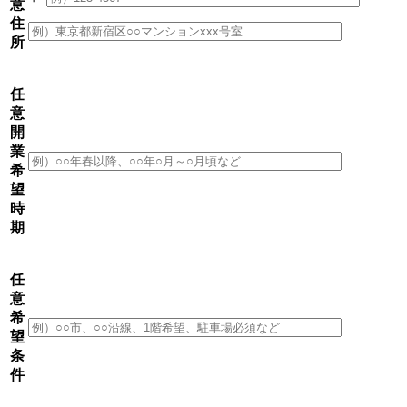
意
住
所
任
意
開
業
希
望
時
期
任
意
希
望
条
件