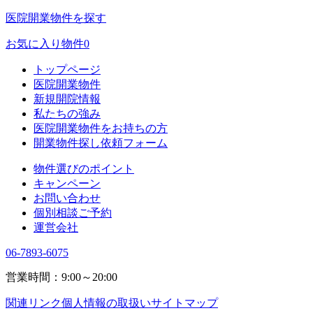
医院開業物件を探す
お気に入り物件
0
トップページ
医院開業物件
新規開院情報
私たちの強み
医院開業物件をお持ちの方
開業物件探し依頼フォーム
物件選びのポイント
キャンペーン
お問い合わせ
個別相談ご予約
運営会社
06-7893-6075
営業時間：9:00～20:00
関連リンク
個人情報の取扱い
サイトマップ