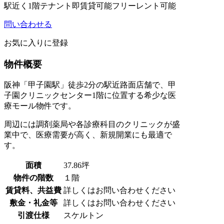
駅近く
1階テナント
即賃貸可能
フリーレント可能
問い合わせる
お気に入りに登録
物件概要
阪神「甲子園駅」徒歩2分の駅近路面店舗で、甲
子園クリニックセンター1階に位置する希少な医
療モール物件です。
周辺には調剤薬局や各診療科目のクリニックが盛
業中で、医療需要が高く、新規開業にも最適で
す。
面積
37.86坪
物件の階数
１階
賃貸料、共益費
詳しくはお問い合わせください
敷金・礼金等
詳しくはお問い合わせください
引渡仕様
スケルトン