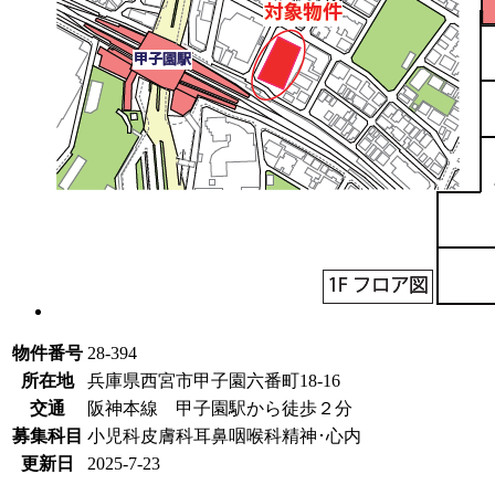
物件番号
28-394
所在地
兵庫県西宮市甲子園六番町18-16
交通
阪神本線 甲子園駅から徒歩２分
募集科目
小児科
皮膚科
耳鼻咽喉科
精神･心内
更新日
2025-7-23