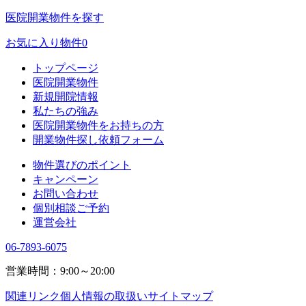
医院開業物件を探す
お気に入り物件
0
トップページ
医院開業物件
新規開院情報
私たちの強み
医院開業物件をお持ちの方
開業物件探し依頼フォーム
物件選びのポイント
キャンペーン
お問い合わせ
個別相談ご予約
運営会社
06-7893-6075
営業時間：9:00～20:00
関連リンク
個人情報の取扱い
サイトマップ