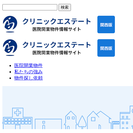
検
索:
医院開業物件
私たちの強み
物件探し依頼