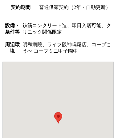
契約期間
普通借家契約（2年・自動更新）
設備・
鉄筋コンクリート造、即日入居可能、ク
条件等
リニック関係限定
周辺環
明和病院、ライフ阪神鳴尾店、コープこ
境
うべ コープミニ甲子園中