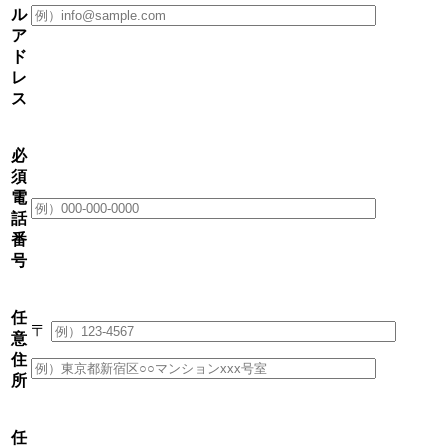
ル
ア
ド
レ
ス
必
須
電
話
番
号
任
〒
意
住
所
任