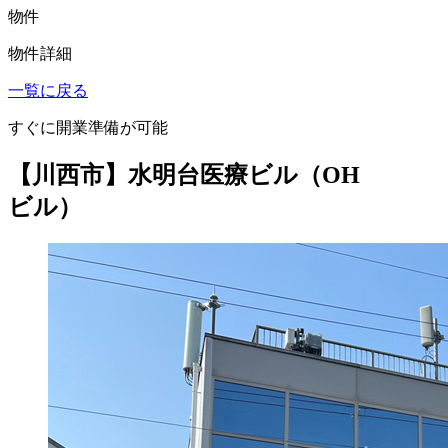
物件
物件詳細
一覧に戻る
すぐに開業準備が可能
【川西市】水明台医療ビル（OH
ビル）