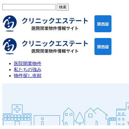
検
索:
医院開業物件
私たちの強み
物件探し依頼