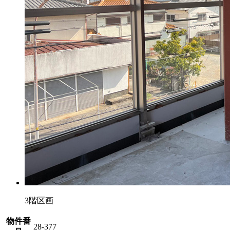
3階区画
物件番
28-377