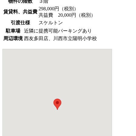
物件の階数
３階
298,000円（税別）
賃貸料、共益費
共益費 20,000円（税別）
引渡仕様
スケルトン
駐車場
近隣に提携可能パーキングあり
周辺環境
西友多田店、川西市立陽明小学校