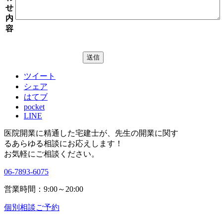
せ
内
容
ツイート
シェア
はてブ
pocket
LINE
医院開業に精通した宅建士が、
先生の開業に関す
る
あらゆる相談にお応えします！
お気軽にご相談ください。
06-7893-6075
営業時間：9:00～20:00
個別相談ご予約