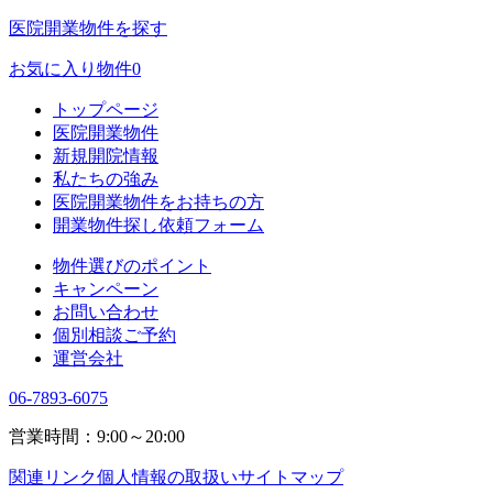
医院開業物件を探す
お気に入り物件
0
トップページ
医院開業物件
新規開院情報
私たちの強み
医院開業物件をお持ちの方
開業物件探し依頼フォーム
物件選びのポイント
キャンペーン
お問い合わせ
個別相談ご予約
運営会社
06-7893-6075
営業時間：9:00～20:00
関連リンク
個人情報の取扱い
サイトマップ