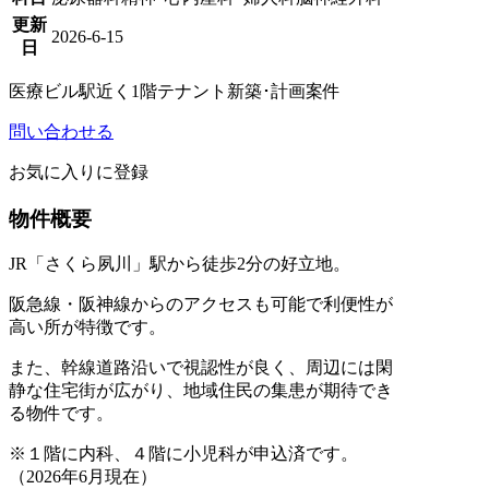
更新
2026-6-15
日
医療ビル
駅近く
1階テナント
新築･計画案件
問い合わせる
お気に入りに登録
物件概要
JR「さくら夙川」駅から徒歩2分の好立地。
阪急線・阪神線からのアクセスも可能で利便性が
高い所が特徴です。
また、幹線道路沿いで視認性が良く、周辺には閑
静な住宅街が広がり、地域住民の集患が期待でき
る物件です。
※１階に内科、４階に小児科が申込済です。
（2026年6月現在）