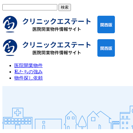
検
索:
医院開業物件
私たちの強み
物件探し依頼