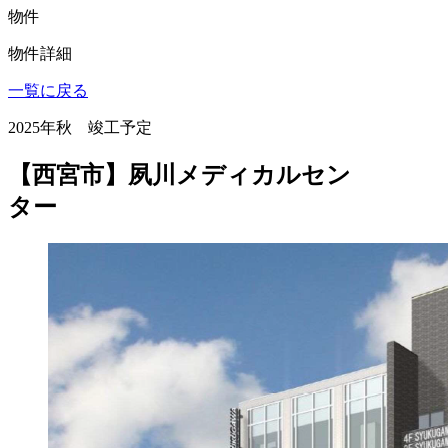
物件
物件詳細
一覧に戻る
2025年秋 竣工予定
【西宮市】夙川メディカルセン
ター