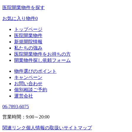
医院開業物件を探す
お気に入り物件
0
トップページ
医院開業物件
新規開院情報
私たちの強み
医院開業物件をお持ちの方
開業物件探し依頼フォーム
物件選びのポイント
キャンペーン
お問い合わせ
個別相談ご予約
運営会社
06-7893-6075
営業時間：9:00～20:00
関連リンク
個人情報の取扱い
サイトマップ