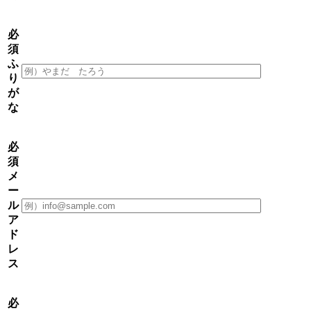
必
須
ふ
り
が
な
必
須
メ
ー
ル
ア
ド
レ
ス
必