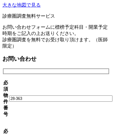
大きな地図で見る
診療圏調査無料サービス
お問い合わせフォームに標榜予定科目・開業予定
時期をご記入の上お送りください。
診療圏調査を無料でお受け取り頂けます。（医師
限定）
お問い合わせ
必
須
物
件
番
号
必