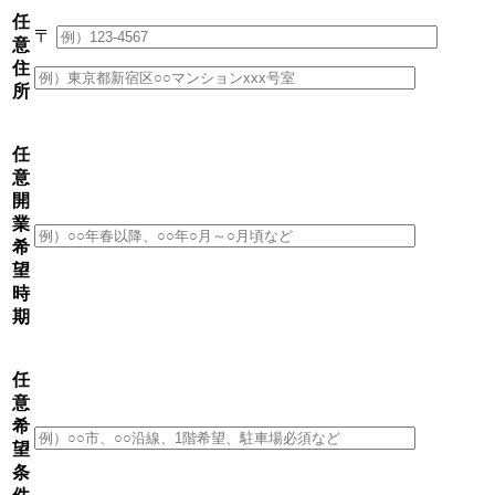
任
〒
意
住
所
任
意
開
業
希
望
時
期
任
意
希
望
条