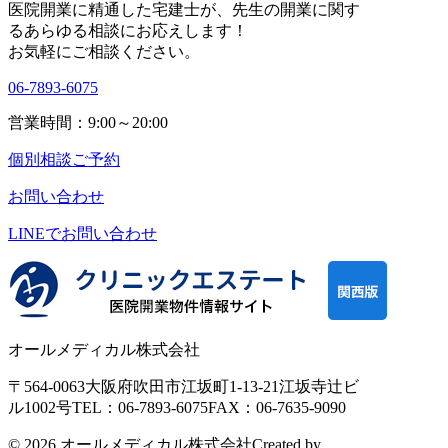
医院開業に精通した宅建士が、
先生の開業に関す
る
あらゆる相談にお応えします！
お気軽にご相談ください。
06-7893-6075
営業時間：9:00～20:00
個別相談ご予約
お問い合わせ
LINEで
お問い合わせ
オールメディカル株式会社
〒564-0063
大阪府吹田市江坂町1-13-21
江坂寺辻ビ
ル1002号
TEL：06-7893-6075
FAX：06-7635-9090
© 2026 オールメディカル株式会社
Created by