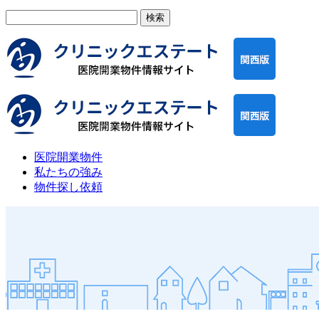
検
索:
医院開業物件
私たちの強み
物件探し依頼