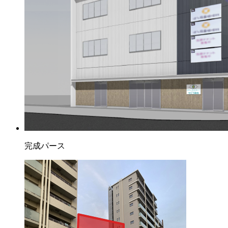
完成パース