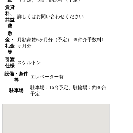
賃貸
料、
詳しくはお問い合わせください
共益
費
敷
金・
月額家賃6ヶ月分（予定） ※仲介手数料1
礼金
ヶ月分
等
引渡
スケルトン
仕様
設備・条件
エレベーター有
等
駐車場：16台予定、駐輪場：約30台
駐車場
予定