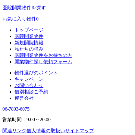
医院開業物件を探す
お気に入り物件
0
トップページ
医院開業物件
新規開院情報
私たちの強み
医院開業物件をお持ちの方
開業物件探し依頼フォーム
物件選びのポイント
キャンペーン
お問い合わせ
個別相談ご予約
運営会社
06-7893-6075
営業時間：9:00～20:00
関連リンク
個人情報の取扱い
サイトマップ