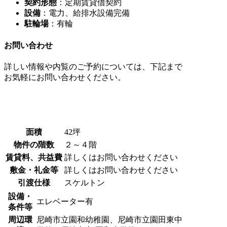
契約形態
：定期賃貸借契約
設備
：電力、給排水設備完備
駐輪場
：有輪
お問い合わせ
詳しい情報や内覧のご予約については、下記まで
お気軽にお問い合わせください。
面積
42坪
物件の階数
２～４階
賃貸料、共益費
詳しくはお問い合わせください
敷金・礼金等
詳しくはお問い合わせください
引渡仕様
スケルトン
設備・
エレベーター有
条件等
周辺環
尼崎市立園和幼稚園、尼崎市立園田東中