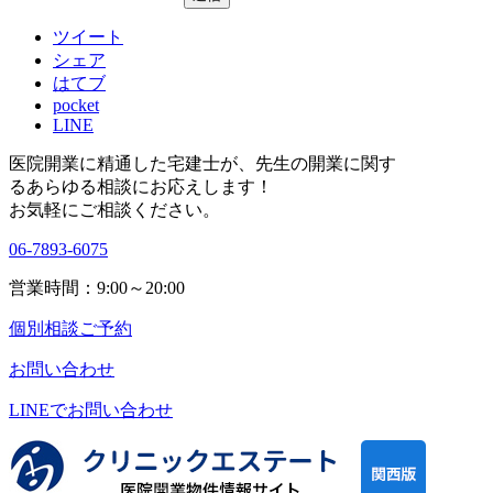
ツイート
シェア
はてブ
pocket
LINE
医院開業に精通した宅建士が、
先生の開業に関す
る
あらゆる相談にお応えします！
お気軽にご相談ください。
06-7893-6075
営業時間：9:00～20:00
個別相談ご予約
お問い合わせ
LINEで
お問い合わせ