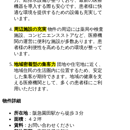
力、給排水設備が整っており、最新の医療
機器を導入する際も安心です。患者様に快
適な環境を提供するための設備も充実して
います。
周辺施設の充実
物件の周辺には薬局や検査
施設、コンビニエンスストアなど、医療機
関の運営に便利な施設が多数あります。患
者様の利便性を高めるための環境が整って
います。
地域密着型の集客力
団地や住宅地に近く、
地域住民の生活圏内に位置するため、安定
した集客が期待できます。地域の健康を支
える医療機関として、多くの患者様にご利
用いただけます。
物件詳細
所在地
：阪急園田駅から徒歩３分
面積
：４２坪
賃料
：お問い合わせください