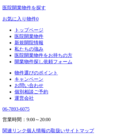
医院開業物件を探す
お気に入り物件
0
トップページ
医院開業物件
新規開院情報
私たちの強み
医院開業物件をお持ちの方
開業物件探し依頼フォーム
物件選びのポイント
キャンペーン
お問い合わせ
個別相談ご予約
運営会社
06-7893-6075
営業時間：9:00～20:00
関連リンク
個人情報の取扱い
サイトマップ