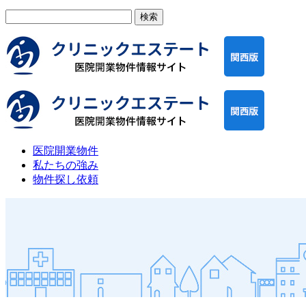
検
索:
医院開業物件
私たちの強み
物件探し依頼