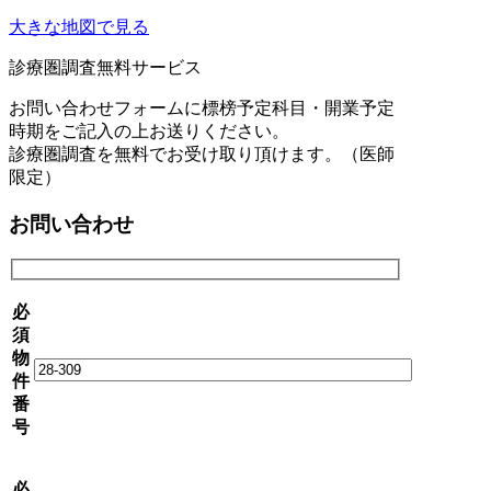
大きな地図で見る
診療圏調査無料サービス
お問い合わせフォームに標榜予定科目・開業予定
時期をご記入の上お送りください。
診療圏調査を無料でお受け取り頂けます。（医師
限定）
お問い合わせ
必
須
物
件
番
号
必