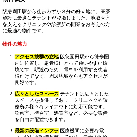
阪急園田駅から徒歩わずか３分の好立地に、医療
施設に最適なテナントが登場しました。地域医療
を支えるクリニックや診療所の開業をお考えの方
に最適な物件です。
物件の魅力
アクセス抜群の立地
阪急園田駅から徒歩圏
内に位置し、患者様にとって通いやすい環
境です。駅近のため、電車を利用する患者
様だけでなく、周辺地域からもアクセスが
良好です。
広々としたスペース
テナントは広々とした
スペースを提供しており、クリニックや診
療所の様々なレイアウトに対応可能です。
診察室、待合室、処置室など、必要な設備
を自由に配置できます。
最新の設備インフラ
医療機関に必要な電