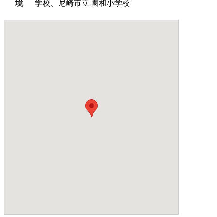
境
学校、尼崎市立 園和小学校