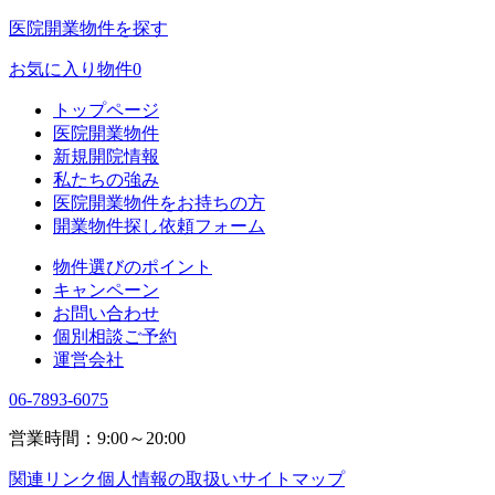
医院開業物件を探す
お気に入り物件
0
トップページ
医院開業物件
新規開院情報
私たちの強み
医院開業物件をお持ちの方
開業物件探し依頼フォーム
物件選びのポイント
キャンペーン
お問い合わせ
個別相談ご予約
運営会社
06-7893-6075
営業時間：9:00～20:00
関連リンク
個人情報の取扱い
サイトマップ