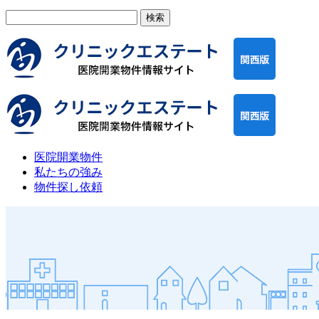
検
索:
医院開業物件
私たちの強み
物件探し依頼