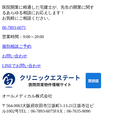
医院開業に精通した宅建士が、
先生の開業に関す
る
あらゆる相談にお応えします！
お気軽にご相談ください。
06-7893-6075
営業時間：9:00～20:00
個別相談ご予約
お問い合わせ
LINEで
お問い合わせ
オールメディカル株式会社
〒564-0063
大阪府吹田市江坂町1-13-21
江坂寺辻ビ
ル1002号
TEL：06-7893-6075
FAX：06-7635-9090