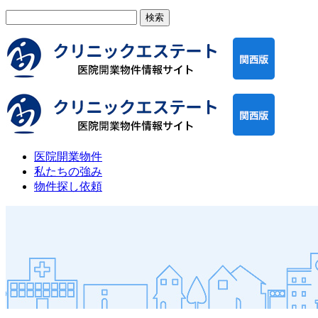
検
索:
医院開業物件
私たちの強み
物件探し依頼