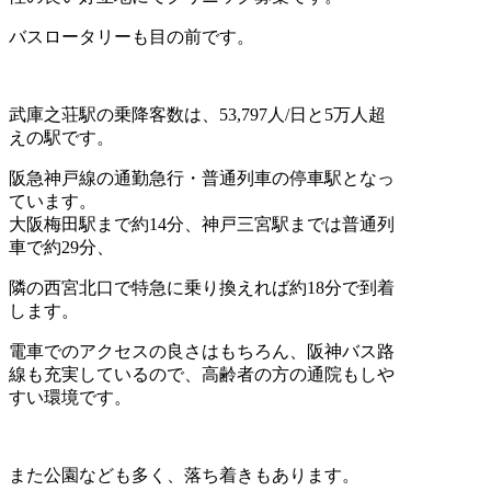
バスロータリーも目の前です。
武庫之荘駅の乗降客数は、53,797人/日と5万人超
えの駅です。
阪急神戸線の通勤急行・普通列車の停車駅となっ
ています。
大阪梅田駅まで約14分、
神戸三宮駅までは普通列
車で約29分、
隣の西宮北口で特急に乗り換えれば約18分で到着
します。
電車でのアクセスの良さはもちろん、
阪神バス路
線も充実しているので、
高齢者の方の通院もしや
すい環境です。
また公園なども多く、落ち着きもあります。