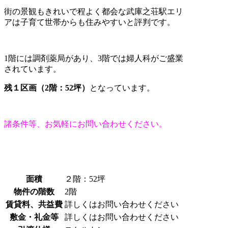
街の景観もきれいで程よく都会な武庫之荘駅エリ
アは
子育て世帯からも住みやすいと評判です。
1階には調剤薬局があり、3階では婦人科がご盛業
されています。
残１区画（2階：52坪）
となっています。
諸条件等、お気軽にお問い合わせください。
面積
２階：52坪
物件の階数
2階
賃貸料、共益費
詳しくはお問い合わせください
敷金・礼金等
詳しくはお問い合わせください