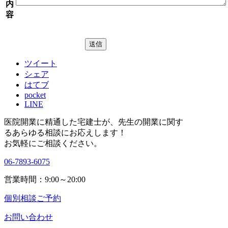
内
容
ツイート
シェア
はてブ
pocket
LINE
医院開業に精通した宅建士が、
先生の開業に関す
る
あらゆる相談にお応えします！
お気軽にご相談ください。
06-7893-6075
営業時間：9:00～20:00
個別相談ご予約
お問い合わせ