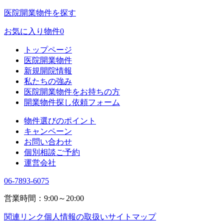
医院開業物件を探す
お気に入り物件
0
トップページ
医院開業物件
新規開院情報
私たちの強み
医院開業物件をお持ちの方
開業物件探し依頼フォーム
物件選びのポイント
キャンペーン
お問い合わせ
個別相談ご予約
運営会社
06-7893-6075
営業時間：9:00～20:00
関連リンク
個人情報の取扱い
サイトマップ