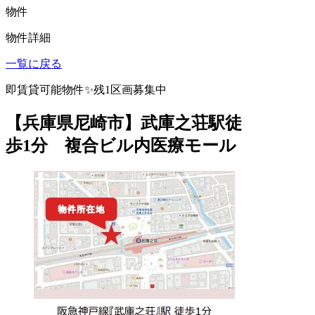
物件
物件詳細
一覧に戻る
即賃貸可能物件✨残1区画募集中
【兵庫県尼崎市】武庫之荘駅徒
歩1分 複合ビル内医療モール