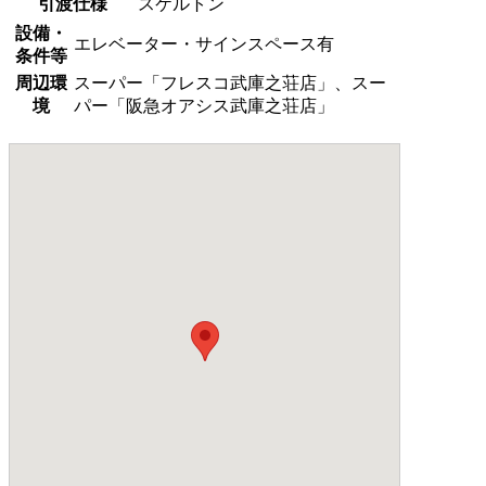
引渡仕様
スケルトン
設備・
エレベーター・サインスペース有
条件等
周辺環
スーパー「フレスコ武庫之荘店」、スー
境
パー「阪急オアシス武庫之荘店」