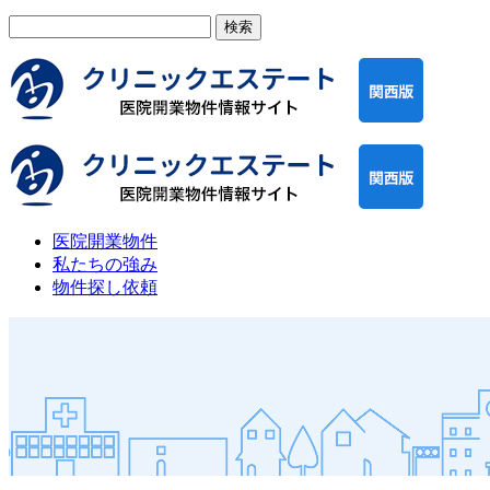
検
索:
医院開業物件
私たちの強み
物件探し依頼