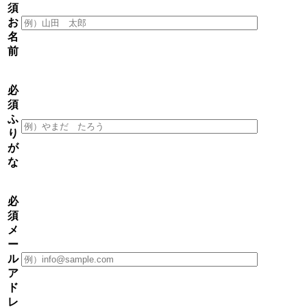
須
お
名
前
必
須
ふ
り
が
な
必
須
メ
ー
ル
ア
ド
レ