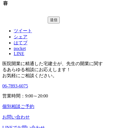
容
ツイート
シェア
はてブ
pocket
LINE
医院開業に精通した宅建士が、
先生の開業に関す
る
あらゆる相談にお応えします！
お気軽にご相談ください。
06-7893-6075
営業時間：9:00～20:00
個別相談ご予約
お問い合わせ
LINEで
お問い合わせ