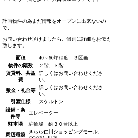
計画物件の為まだ情報をオープンに出来ないの
で、
お問い合わせ頂けましたら、個別に詳細をお伝え
致します。
面積
40～60坪程度 ３区画
物件の階数
２階、３階
賃貸料、共益
詳しくはお問い合わせくださ
費
い。
詳しくはお問い合わせくださ
敷金・礼金等
い。
引渡仕様
スケルトン
設備・条
エレベーター
件等
駐車場
駐輪場 約３０台以上
きらら仁川ショッピングモール、
周辺環境