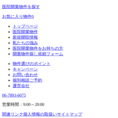
医院開業物件を探す
お気に入り物件
0
トップページ
医院開業物件
新規開院情報
私たちの強み
医院開業物件をお持ちの方
開業物件探し依頼フォーム
物件選びのポイント
キャンペーン
お問い合わせ
個別相談ご予約
運営会社
06-7893-6075
営業時間：9:00～20:00
関連リンク
個人情報の取扱い
サイトマップ