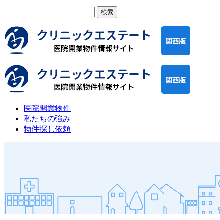
検
索:
医院開業物件
私たちの強み
物件探し依頼