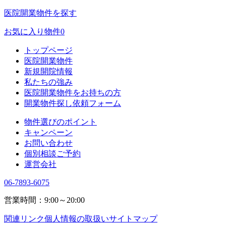
医院開業物件を探す
お気に入り物件
0
トップページ
医院開業物件
新規開院情報
私たちの強み
医院開業物件をお持ちの方
開業物件探し依頼フォーム
物件選びのポイント
キャンペーン
お問い合わせ
個別相談ご予約
運営会社
06-7893-6075
営業時間：9:00～20:00
関連リンク
個人情報の取扱い
サイトマップ