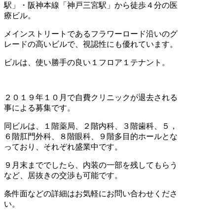
駅」・阪神本線「神戸三宮駅」から徒歩４分の医
療ビル。
メインストリートであるフラワーロード沿いのグ
レードの高いビルで、視認性にも優れています。
ビルは、使い勝手の良い１フロア１テナント。
２０１９年１０月で自費クリニックが退去される
事による募集です。
同ビルは、１階薬局、２階内科、３階歯科、５，
６階肛門外科、８階眼科、９階多目的ホールとな
っており、それぞれ盛業中です。
９月末まででしたら、内装の一部を残してもらう
など、居抜きの交渉も可能です。
条件面などの詳細はお気軽にお問い合わせくださ
い。