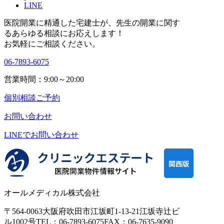
LINE
医院開業に精通した宅建士が、
先生の開業に関す
る
あらゆる相談にお応えします！
お気軽にご相談ください。
06-7893-6075
営業時間：9:00～20:00
個別相談ご予約
お問い合わせ
LINEで
お問い合わせ
オールメディカル株式会社
〒564-0063
大阪府吹田市江坂町1-13-21
江坂寺辻ビ
ル1002号
TEL：06-7893-6075
FAX：06-7635-9090