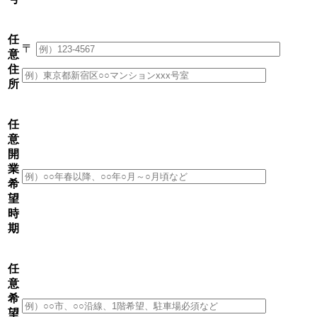
任
〒
意
住
所
任
意
開
業
希
望
時
期
任
意
希
望