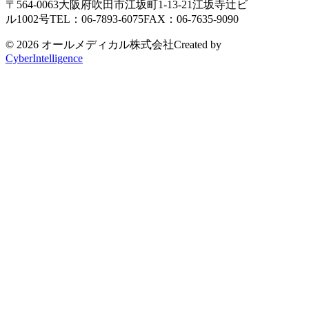
〒564-0063
大阪府吹田市江坂町1-13-21
江坂寺辻ビ
ル1002号
TEL：06-7893-6075
FAX：06-7635-9090
© 2026 オールメディカル株式会社
Created by
CyberIntelligence