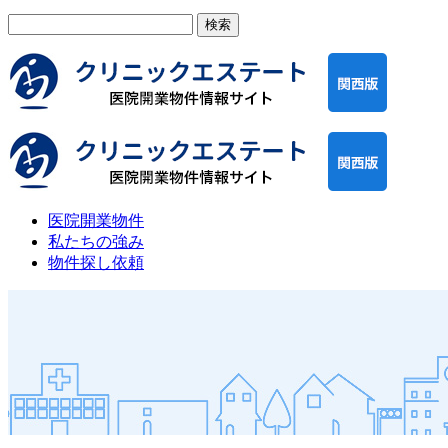
検
索:
医院開業物件
私たちの強み
物件探し依頼