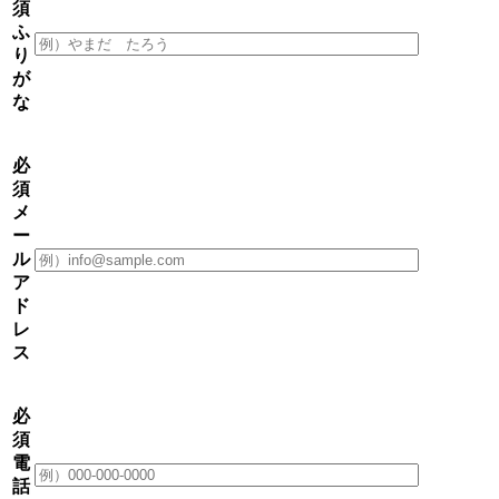
須
ふ
り
が
な
必
須
メ
ー
ル
ア
ド
レ
ス
必
須
電
話