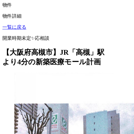
物件
物件詳細
一覧に戻る
開業時期未定✨応相談
【大阪府高槻市】JR「高槻」駅
より4分の新築医療モール計画