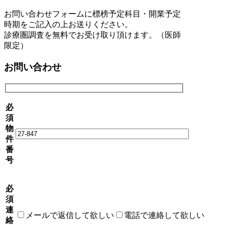
お問い合わせフォームに標榜予定科目・開業予定
時期をご記入の上お送りください。
診療圏調査を無料でお受け取り頂けます。（医師
限定）
お問い合わせ
必
須
物
件
番
号
必
須
連
メールで返信して欲しい
電話で連絡して欲しい
絡