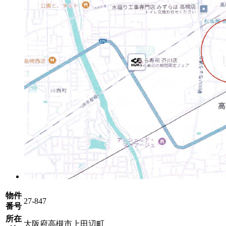
物件
27-847
番号
所在
大阪府高槻市上田辺町