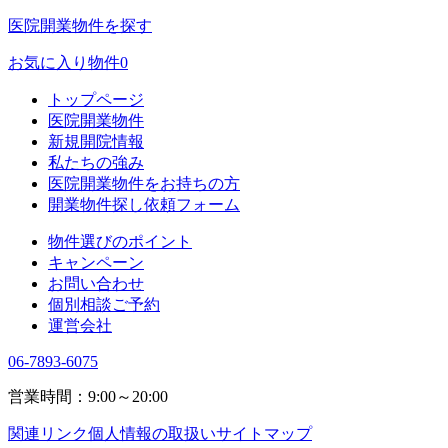
医院開業物件を探す
お気に入り物件
0
トップページ
医院開業物件
新規開院情報
私たちの強み
医院開業物件をお持ちの方
開業物件探し依頼フォーム
物件選びのポイント
キャンペーン
お問い合わせ
個別相談ご予約
運営会社
06-7893-6075
営業時間：9:00～20:00
関連リンク
個人情報の取扱い
サイトマップ