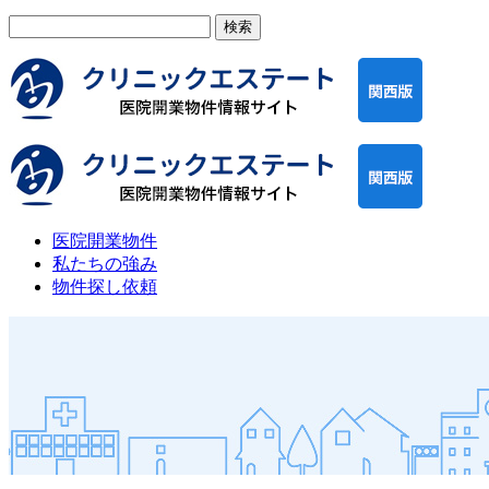
検
索:
医院開業物件
私たちの強み
物件探し依頼