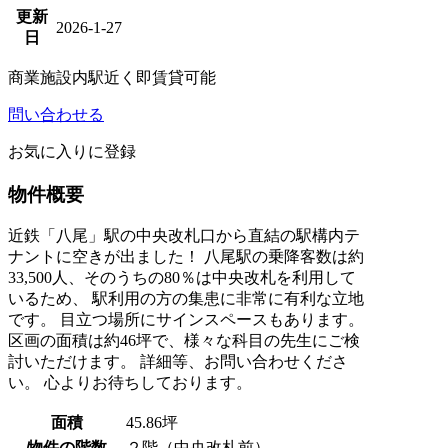
更新
2026-1-27
日
商業施設内
駅近く
即賃貸可能
問い合わせる
お気に入りに登録
物件概要
近鉄「八尾」駅の中央改札口から直結の駅構内テ
ナントに空きが出ました！ 八尾駅の乗降客数は約
33,500人、そのうちの80％は中央改札を利用して
いるため、 駅利用の方の集患に非常に有利な立地
です。 目立つ場所にサインスペースもあります。
区画の面積は約46坪で、様々な科目の先生にご検
討いただけます。 詳細等、お問い合わせくださ
い。 心よりお待ちしております。
面積
45.86坪
物件の階数
２階（中央改札前）