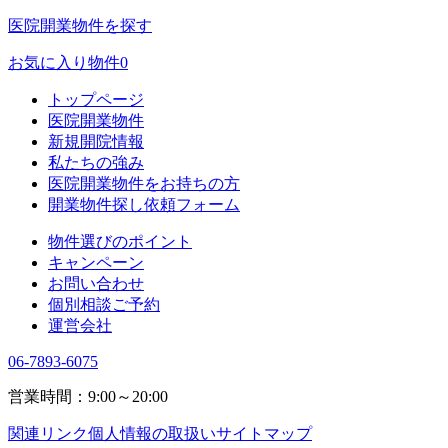
医院開業物件を探す
お気に入り物件
0
トップページ
医院開業物件
新規開院情報
私たちの強み
医院開業物件をお持ちの方
開業物件探し依頼フォーム
物件選びのポイント
キャンペーン
お問い合わせ
個別相談ご予約
運営会社
06-7893-6075
営業時間：9:00～20:00
関連リンク
個人情報の取扱い
サイトマップ