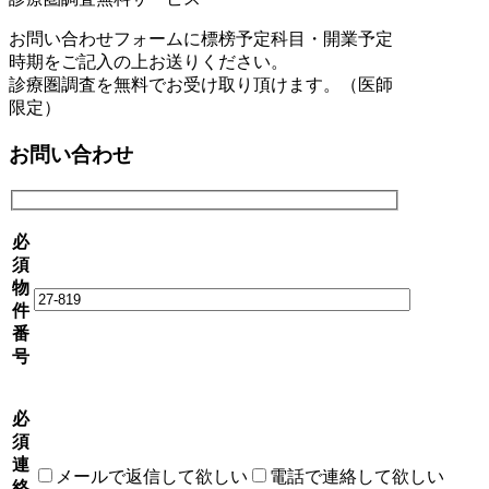
お問い合わせフォームに標榜予定科目・開業予定
時期をご記入の上お送りください。
診療圏調査を無料でお受け取り頂けます。（医師
限定）
お問い合わせ
必
須
物
件
番
号
必
須
連
メールで返信して欲しい
電話で連絡して欲しい
絡