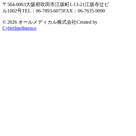
〒564-0063
大阪府吹田市江坂町1-13-21
江坂寺辻ビ
ル1002号
TEL：06-7893-6075
FAX：06-7635-9090
© 2026 オールメディカル株式会社
Created by
CyberIntelligence