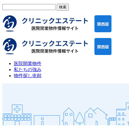
検
索:
医院開業物件
私たちの強み
物件探し依頼