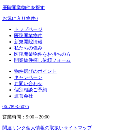
医院開業物件を探す
お気に入り物件
0
トップページ
医院開業物件
新規開院情報
私たちの強み
医院開業物件をお持ちの方
開業物件探し依頼フォーム
物件選びのポイント
キャンペーン
お問い合わせ
個別相談ご予約
運営会社
06-7893-6075
営業時間：9:00～20:00
関連リンク
個人情報の取扱い
サイトマップ