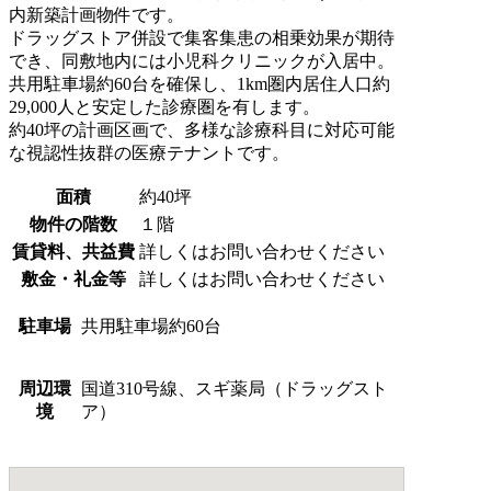
内新築計画物件です。
ドラッグストア併設で集客集患の相乗効果が期待
でき、同敷地内には小児科クリニックが入居中。
共用駐車場約60台を確保し、1km圏内居住人口約
29,000人と安定した診療圏を有します。
約40坪の計画区画で、多様な診療科目に対応可能
な視認性抜群の医療テナントです。
面積
約40坪
物件の階数
１階
賃貸料、共益費
詳しくはお問い合わせください
敷金・礼金等
詳しくはお問い合わせください
駐車場
共用駐車場約60台
周辺環
国道310号線、スギ薬局（ドラッグスト
境
ア）