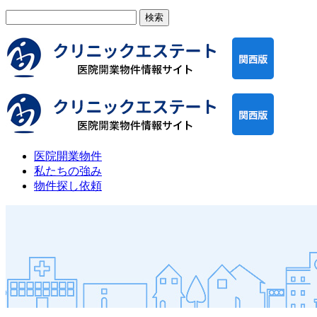
検
索:
医院開業物件
私たちの強み
物件探し依頼