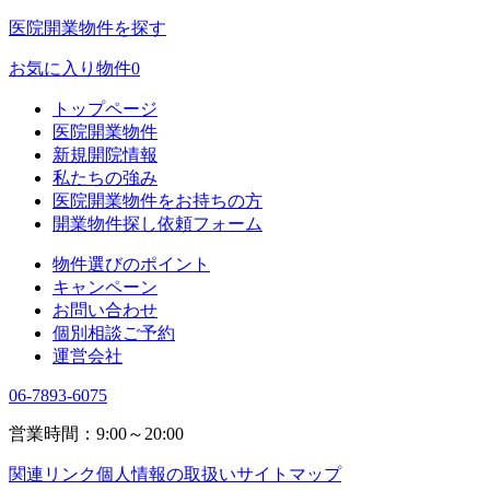
医院開業物件を探す
お気に入り物件
0
トップページ
医院開業物件
新規開院情報
私たちの強み
医院開業物件をお持ちの方
開業物件探し依頼フォーム
物件選びのポイント
キャンペーン
お問い合わせ
個別相談ご予約
運営会社
06-7893-6075
営業時間：9:00～20:00
関連リンク
個人情報の取扱い
サイトマップ