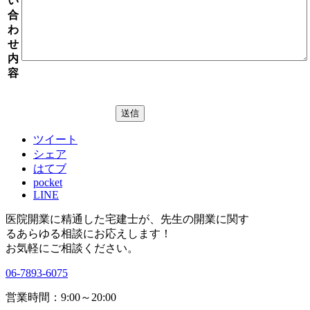
い
合
わ
せ
内
容
ツイート
シェア
はてブ
pocket
LINE
医院開業に精通した宅建士が、
先生の開業に関す
る
あらゆる相談にお応えします！
お気軽にご相談ください。
06-7893-6075
営業時間：9:00～20:00