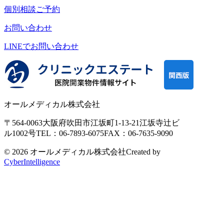
個別相談ご予約
お問い合わせ
LINEで
お問い合わせ
オールメディカル株式会社
〒564-0063
大阪府吹田市江坂町1-13-21
江坂寺辻ビ
ル1002号
TEL：06-7893-6075
FAX：06-7635-9090
© 2026 オールメディカル株式会社
Created by
CyberIntelligence