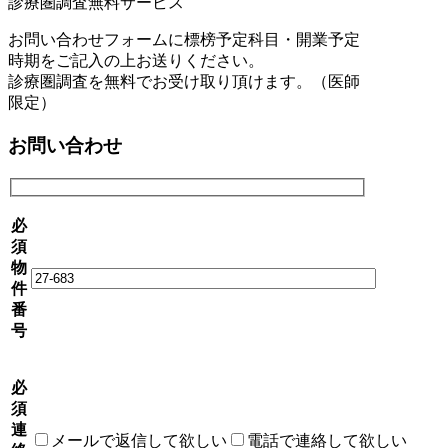
診療圏調査無料サービス
お問い合わせフォームに標榜予定科目・開業予定
時期をご記入の上お送りください。
診療圏調査を無料でお受け取り頂けます。（医師
限定）
お問い合わせ
必
須
物
件
番
号
必
須
連
メールで返信して欲しい
電話で連絡して欲しい