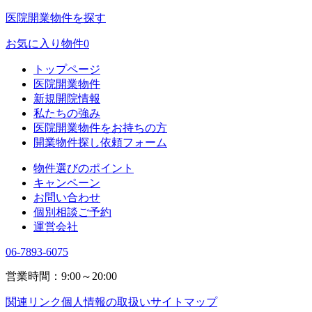
医院開業物件を探す
お気に入り物件
0
トップページ
医院開業物件
新規開院情報
私たちの強み
医院開業物件をお持ちの方
開業物件探し依頼フォーム
物件選びのポイント
キャンペーン
お問い合わせ
個別相談ご予約
運営会社
06-7893-6075
営業時間：9:00～20:00
関連リンク
個人情報の取扱い
サイトマップ