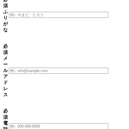
須
ふ
り
が
な
必
須
メ
ー
ル
ア
ド
レ
ス
必
須
電