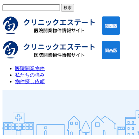
検
索:
医院開業物件
私たちの強み
物件探し依頼