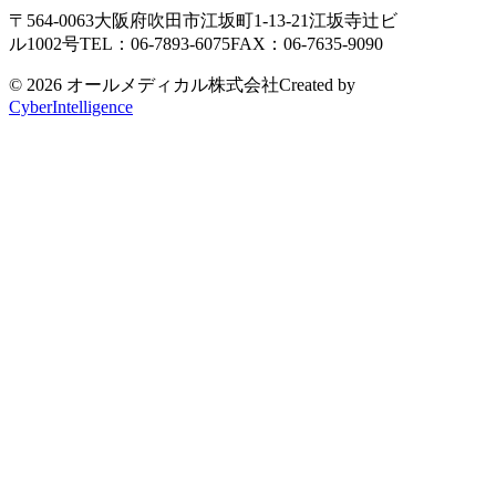
〒564-0063
大阪府吹田市江坂町1-13-21
江坂寺辻ビ
ル1002号
TEL：06-7893-6075
FAX：06-7635-9090
© 2026 オールメディカル株式会社
Created by
CyberIntelligence