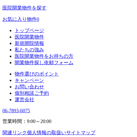
医院開業物件を探す
お気に入り物件
0
トップページ
医院開業物件
新規開院情報
私たちの強み
医院開業物件をお持ちの方
開業物件探し依頼フォーム
物件選びのポイント
キャンペーン
お問い合わせ
個別相談ご予約
運営会社
06-7893-6075
営業時間：9:00～20:00
関連リンク
個人情報の取扱い
サイトマップ