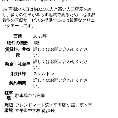
1㎞商圏の人口は約32,500人と高い人口密度を誇
り、多くの住民が暮らす地域であるため、地域密
着型の医療サービスを提供するには最適なクリニ
ックモールです。
面積
30.25坪
物件の階数
1階
賃貸料、共益
詳しくはお問い合わせくださ
費
い。
詳しくはお問い合わせくださ
敷金・礼金等
い。
引渡仕様
スケルトン
詳しくはお問い合わせくださ
契約期間
い。
駐車
駐車場77台完備
場
周辺
フレンドマート茨木平田店 併設、茨木市
環境
立平田中学校 徒歩4分