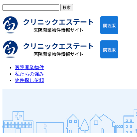
検
索:
医院開業物件
私たちの強み
物件探し依頼