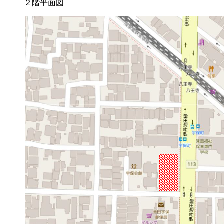
２階平面図