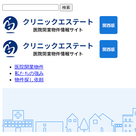
検
索:
医院開業物件
私たちの強み
物件探し依頼