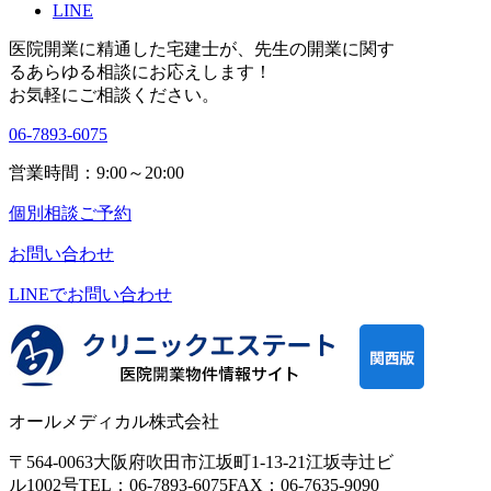
LINE
医院開業に精通した宅建士が、
先生の開業に関す
る
あらゆる相談にお応えします！
お気軽にご相談ください。
06-7893-6075
営業時間：9:00～20:00
個別相談ご予約
お問い合わせ
LINEで
お問い合わせ
オールメディカル株式会社
〒564-0063
大阪府吹田市江坂町1-13-21
江坂寺辻ビ
ル1002号
TEL：06-7893-6075
FAX：06-7635-9090