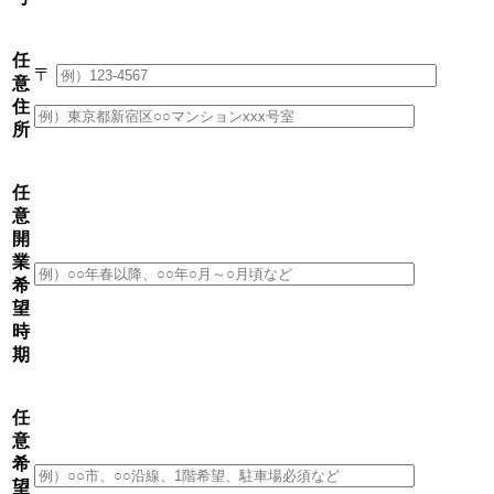
任
〒
意
住
所
任
意
開
業
希
望
時
期
任
意
希
望