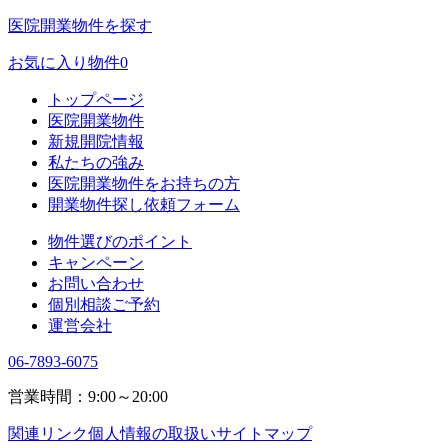
医院開業物件を探す
お気に入り物件
0
トップページ
医院開業物件
新規開院情報
私たちの強み
医院開業物件をお持ちの方
開業物件探し依頼フォーム
物件選びのポイント
キャンペーン
お問い合わせ
個別相談ご予約
運営会社
06-7893-6075
営業時間：9:00～20:00
関連リンク
個人情報の取扱い
サイトマップ