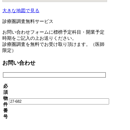
大きな地図で見る
診療圏調査無料サービス
お問い合わせフォームに標榜予定科目・開業予定
時期をご記入の上お送りください。
診療圏調査を無料でお受け取り頂けます。（医師
限定）
お問い合わせ
必
須
物
件
番
号