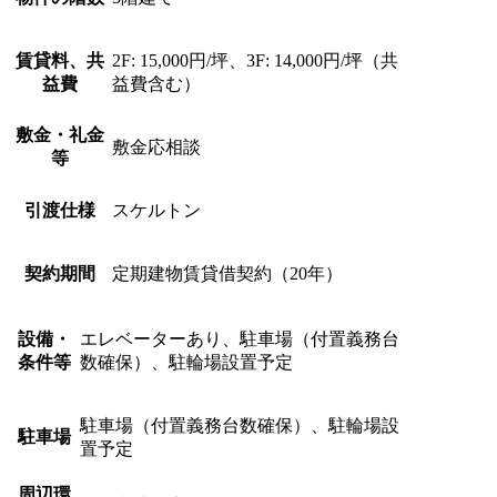
賃貸料、共
2F: 15,000円/坪、3F: 14,000円/坪（共
益費
益費含む）
敷金・礼金
敷金応相談
等
引渡仕様
スケルトン
契約期間
定期建物賃貸借契約（20年）
設備・
エレベーターあり、駐車場（付置義務台
条件等
数確保）、駐輪場設置予定
駐車場（付置義務台数確保）、駐輪場設
駐車場
置予定
周辺環