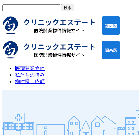
検
索:
医院開業物件
私たちの強み
物件探し依頼