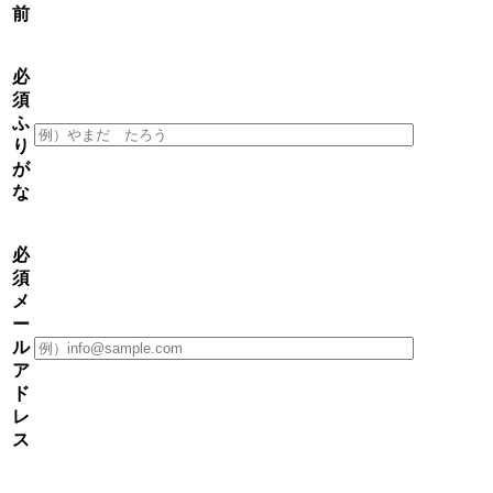
前
必
須
ふ
り
が
な
必
須
メ
ー
ル
ア
ド
レ
ス