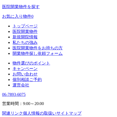
医院開業物件を探す
お気に入り物件
0
トップページ
医院開業物件
新規開院情報
私たちの強み
医院開業物件をお持ちの方
開業物件探し依頼フォーム
物件選びのポイント
キャンペーン
お問い合わせ
個別相談ご予約
運営会社
06-7893-6075
営業時間：9:00～20:00
関連リンク
個人情報の取扱い
サイトマップ