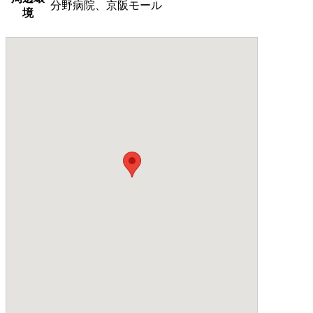
分野病院、京阪モール
境