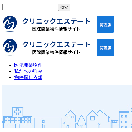
検
索:
医院開業物件
私たちの強み
物件探し依頼