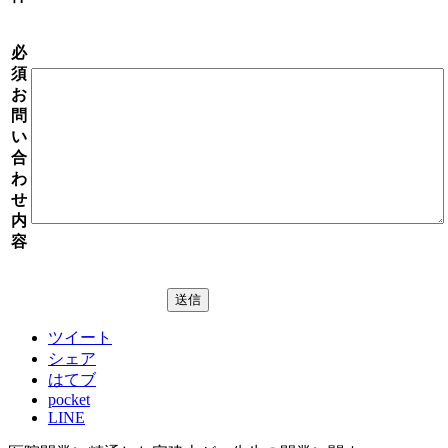
必
須
お
問
い
合
わ
せ
内
容
ツイート
シェア
はてブ
pocket
LINE