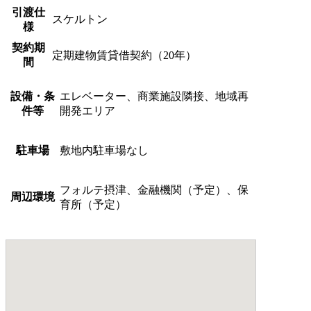
引渡仕
スケルトン
様
契約期
定期建物賃貸借契約（20年）
間
設備・条
エレベーター、商業施設隣接、地域再
件等
開発エリア
駐車場
敷地内駐車場なし
フォルテ摂津、金融機関（予定）、保
周辺環境
育所（予定）