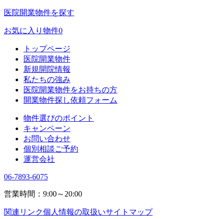
医院開業物件を探す
お気に入り物件
0
トップページ
医院開業物件
新規開院情報
私たちの強み
医院開業物件をお持ちの方
開業物件探し依頼フォーム
物件選びのポイント
キャンペーン
お問い合わせ
個別相談ご予約
運営会社
06-7893-6075
営業時間：9:00～20:00
関連リンク
個人情報の取扱い
サイトマップ