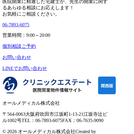
医院開業に精通した宅建士が、
先生の開業に関す
る
あらゆる相談にお応えします！
お気軽にご相談ください。
06-7893-6075
営業時間：9:00～20:00
個別相談ご予約
お問い合わせ
LINEで
お問い合わせ
オールメディカル株式会社
〒564-0063
大阪府吹田市江坂町1-13-21
江坂寺辻ビ
ル1002号
TEL：06-7893-6075
FAX：06-7635-9090
© 2026 オールメディカル株式会社
Created by