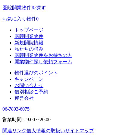
医院開業物件を探す
お気に入り物件
0
トップページ
医院開業物件
新規開院情報
私たちの強み
医院開業物件をお持ちの方
開業物件探し依頼フォーム
物件選びのポイント
キャンペーン
お問い合わせ
個別相談ご予約
運営会社
06-7893-6075
営業時間：9:00～20:00
関連リンク
個人情報の取扱い
サイトマップ