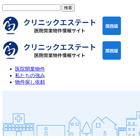
検
索:
医院開業物件
私たちの強み
物件探し依頼