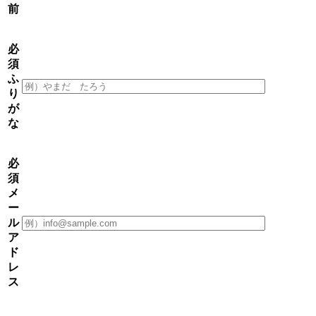
前
必
須
ふ
り
が
な
必
須
メ
ー
ル
ア
ド
レ
ス