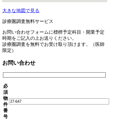
大きな地図で見る
診療圏調査無料サービス
お問い合わせフォームに標榜予定科目・開業予定
時期をご記入の上お送りください。
診療圏調査を無料でお受け取り頂けます。（医師
限定）
お問い合わせ
必
須
物
件
番
号