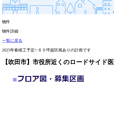
物件
物件詳細
一覧に戻る
2025年春竣工予定✨６０坪超区画ありの計画です
【吹田市】市役所近くのロードサイド医