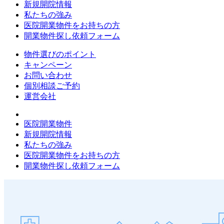
新規開院情報
私たちの強み
医院開業物件をお持ちの方
開業物件探し依頼フォーム
物件選びのポイント
キャンペーン
お問い合わせ
個別相談ご予約
運営会社
医院開業物件
新規開院情報
私たちの強み
医院開業物件をお持ちの方
開業物件探し依頼フォーム