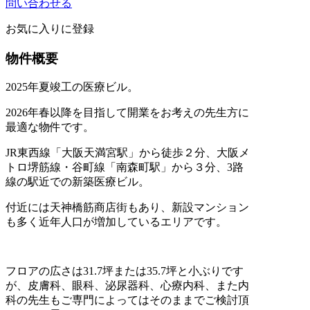
問い合わせる
お気に入りに登録
物件概要
2025年夏竣工の医療ビル。
2026年春以降を目指して開業をお考えの先生方に
最適な物件です。
JR東西線「大阪天満宮駅」から徒歩２分、大阪メ
トロ堺筋線・谷町線「南森町駅」から３分、3路
線の駅近での新築医療ビル。
付近には天神橋筋商店街もあり、新設マンション
も多く近年人口が増加しているエリアです。
フロアの広さは31.7坪または35.7坪と小ぶりです
が、皮膚科、眼科、泌尿器科、心療内科、また内
科の先生もご専門によってはそのままでご検討頂