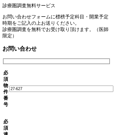
診療圏調査無料サービス
お問い合わせフォームに標榜予定科目・開業予定
時期をご記入の上お送りください。
診療圏調査を無料でお受け取り頂けます。（医師
限定）
お問い合わせ
必
須
物
件
番
号
必
須
連