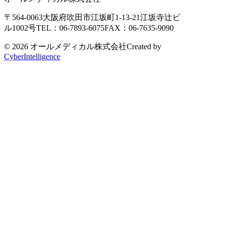
〒564-0063
大阪府吹田市江坂町1-13-21
江坂寺辻ビ
ル1002号
TEL：06-7893-6075
FAX：06-7635-9090
© 2026 オールメディカル株式会社
Created by
CyberIntelligence