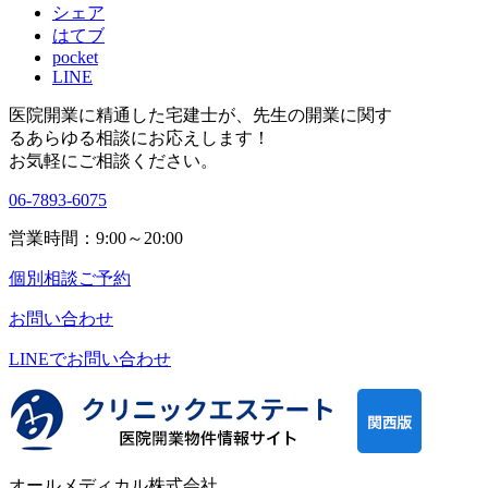
シェア
はてブ
pocket
LINE
医院開業に精通した宅建士が、
先生の開業に関す
る
あらゆる相談にお応えします！
お気軽にご相談ください。
06-7893-6075
営業時間：9:00～20:00
個別相談ご予約
お問い合わせ
LINEで
お問い合わせ
オールメディカル株式会社