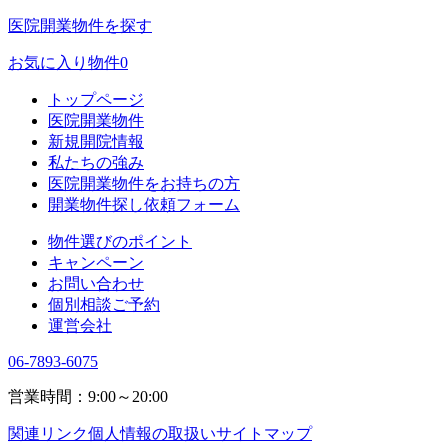
医院開業物件を探す
お気に入り物件
0
トップページ
医院開業物件
新規開院情報
私たちの強み
医院開業物件をお持ちの方
開業物件探し依頼フォーム
物件選びのポイント
キャンペーン
お問い合わせ
個別相談ご予約
運営会社
06-7893-6075
営業時間：9:00～20:00
関連リンク
個人情報の取扱い
サイトマップ