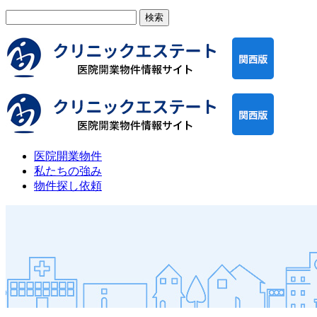
検
索:
医院開業物件
私たちの強み
物件探し依頼