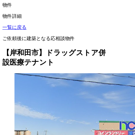
物件
物件詳細
一覧に戻る
ご依頼後に建築となる応相談物件
【岸和田市】ドラッグストア併
設医療テナント