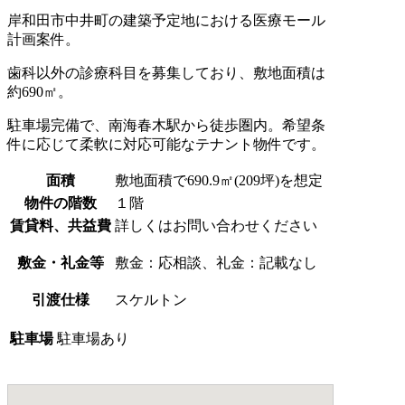
岸和田市中井町の建築予定地における医療モール
計画案件。
歯科以外の診療科目を募集しており、敷地面積は
約690㎡。
駐車場完備で、南海春木駅から徒歩圏内。希望条
件に応じて柔軟に対応可能なテナント物件です。
面積
敷地面積で690.9㎡(209坪)を想定
物件の階数
１階
賃貸料、共益費
詳しくはお問い合わせください
敷金・礼金等
敷金：応相談、礼金：記載なし
引渡仕様
スケルトン
駐車場
駐車場あり