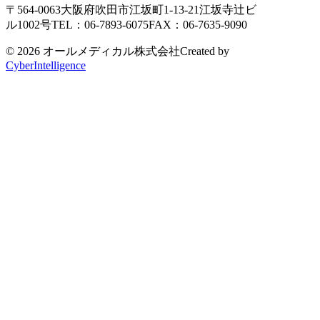
〒564-0063
大阪府吹田市江坂町1-13-21
江坂寺辻ビ
ル1002号
TEL：06-7893-6075
FAX：06-7635-9090
© 2026 オールメディカル株式会社
Created by
CyberIntelligence