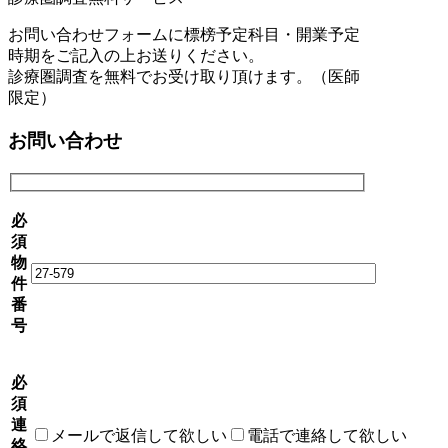
お問い合わせフォームに標榜予定科目・開業予定
時期をご記入の上お送りください。
診療圏調査を無料でお受け取り頂けます。（医師
限定）
お問い合わせ
必
須
物
件
番
号
必
須
連
メールで返信して欲しい
電話で連絡して欲しい
絡