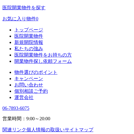
医院開業物件を探す
お気に入り物件
0
トップページ
医院開業物件
新規開院情報
私たちの強み
医院開業物件をお持ちの方
開業物件探し依頼フォーム
物件選びのポイント
キャンペーン
お問い合わせ
個別相談ご予約
運営会社
06-7893-6075
営業時間：9:00～20:00
関連リンク
個人情報の取扱い
サイトマップ