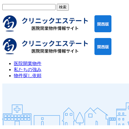
検
索:
医院開業物件
私たちの強み
物件探し依頼