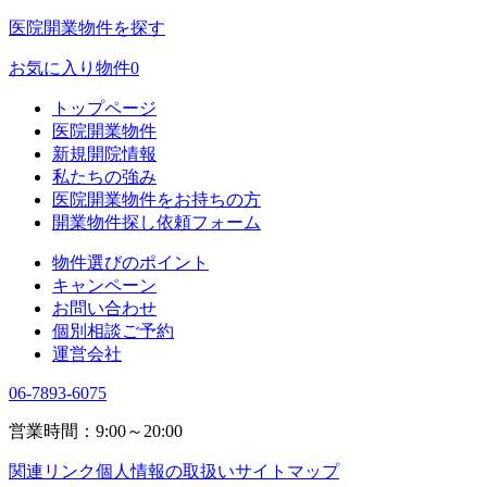
医院開業物件を探す
お気に入り物件
0
トップページ
医院開業物件
新規開院情報
私たちの強み
医院開業物件をお持ちの方
開業物件探し依頼フォーム
物件選びのポイント
キャンペーン
お問い合わせ
個別相談ご予約
運営会社
06-7893-6075
営業時間：9:00～20:00
関連リンク
個人情報の取扱い
サイトマップ