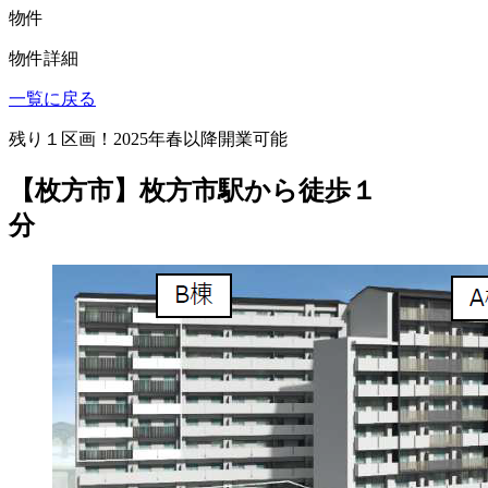
物件
物件詳細
一覧に戻る
残り１区画！2025年春以降開業可能
【枚方市】枚方市駅から徒歩１
分