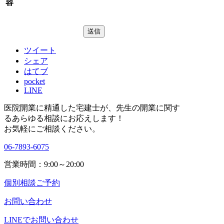
容
ツイート
シェア
はてブ
pocket
LINE
医院開業に精通した宅建士が、
先生の開業に関す
る
あらゆる相談にお応えします！
お気軽にご相談ください。
06-7893-6075
営業時間：9:00～20:00
個別相談ご予約
お問い合わせ
LINEで
お問い合わせ