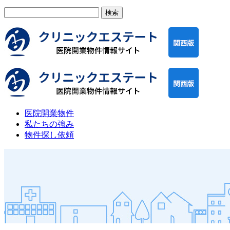
検
索:
医院開業物件
私たちの強み
物件探し依頼