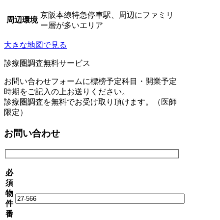
京阪本線特急停車駅、周辺にファミリ
周辺環境
ー層が多いエリア
大きな地図で見る
診療圏調査無料サービス
お問い合わせフォームに標榜予定科目・開業予定
時期をご記入の上お送りください。
診療圏調査を無料でお受け取り頂けます。（医師
限定）
お問い合わせ
必
須
物
件
番