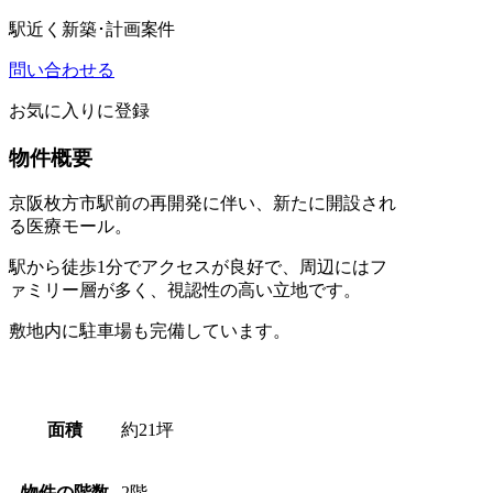
駅近く
新築･計画案件
問い合わせる
お気に入りに登録
物件概要
京阪枚方市駅前の再開発に伴い、新たに開設され
る医療モール。
駅から徒歩1分でアクセスが良好で、周辺にはフ
ァミリー層が多く、視認性の高い立地です。
敷地内に駐車場も完備しています。
面積
約21坪
物件の階数
2階