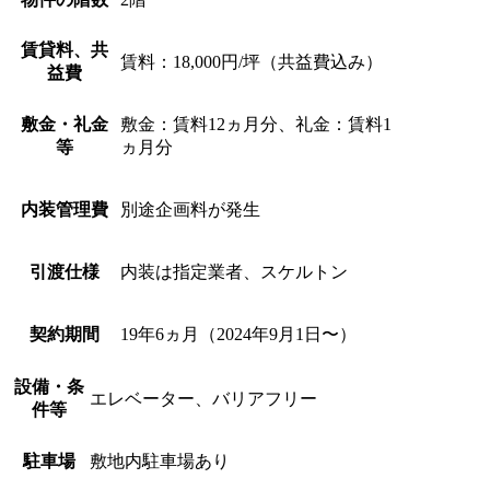
賃貸料、共
賃料：18,000円/坪（共益費込み）
益費
敷金・礼金
敷金：賃料12ヵ月分、礼金：賃料1
等
ヵ月分
内装管理費
別途企画料が発生
引渡仕様
内装は指定業者、スケルトン
契約期間
19年6ヵ月（2024年9月1日〜）
設備・条
エレベーター、バリアフリー
件等
駐車場
敷地内駐車場あり