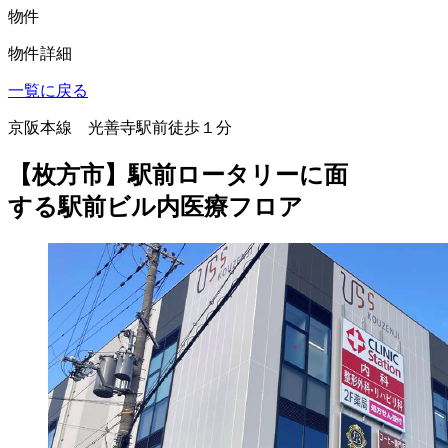
物件
物件詳細
一覧に戻る
京阪本線 光善寺駅前徒歩１分
【枚方市】駅前ロータリーに面
する駅前ビル内医療フロア