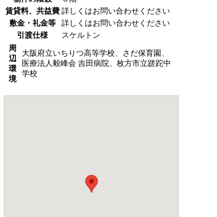
賃貸料、共益費
詳しくはお問い合わせください
敷金・礼金等
詳しくはお問い合わせください
引渡仕様
スケルトン
周
大阪府立いちりつ高等学校、さだ保育園、
辺
医療法人毅峰会 吉田病院、枚方市立蹉跎中
環
学校
境