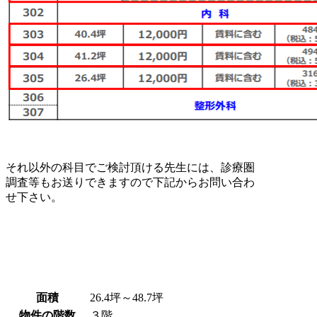
それ以外の科目でご検討頂ける先生には、診療圏
調査等もお送りできますので下記からお問い合わ
せ下さい。
面積
26.4坪～48.7坪
物件の階数
３階