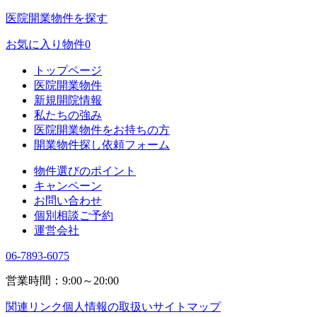
医院開業物件を探す
お気に入り物件
0
トップページ
医院開業物件
新規開院情報
私たちの強み
医院開業物件をお持ちの方
開業物件探し依頼フォーム
物件選びのポイント
キャンペーン
お問い合わせ
個別相談ご予約
運営会社
06-7893-6075
営業時間：9:00～20:00
関連リンク
個人情報の取扱い
サイトマップ