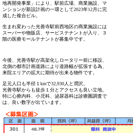
地再開発事業」により、駅前広場、商業施設、マ
ンションが新設計画の一環として2023年12月に完
成した複合ビル。
生まれ変わった光善寺駅前西地区の商業施設には
スーパーや物販店、サービステナントが入り、３
階の医療モールテナントが募集中です。
今後、光善寺駅が高架化しロータリー前に移設、
北側の都市計画道路により道路幅が拡張する為、
来院エリアの拡大に期待が出来る物件です。
足元人口も半径１kmで32,930人と潤沢。
光善寺駅からも徒歩１分とアクセスも良い立地。
特に心療内科、小児科、泌尿器科は診療圏調査で
は、良い数字が出ています。