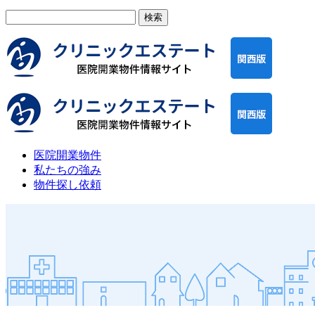
検
索:
医院開業物件
私たちの強み
物件探し依頼