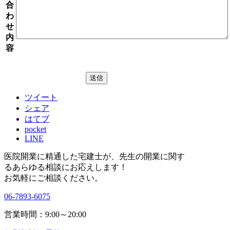
合
わ
せ
内
容
ツイート
シェア
はてブ
pocket
LINE
医院開業に精通した宅建士が、
先生の開業に関す
る
あらゆる相談にお応えします！
お気軽にご相談ください。
06-7893-6075
営業時間：9:00～20:00