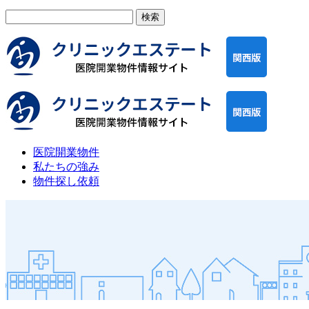
検
索:
医院開業物件
私たちの強み
物件探し依頼