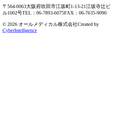
〒564-0063
大阪府吹田市江坂町1-13-21
江坂寺辻ビ
ル1002号
TEL：06-7893-6075
FAX：06-7635-9090
© 2026 オールメディカル株式会社
Created by
CyberIntelligence