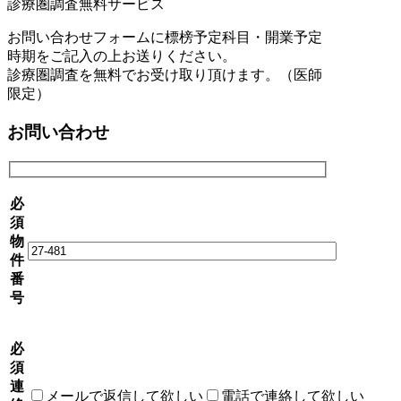
診療圏調査無料サービス
お問い合わせフォームに標榜予定科目・開業予定
時期をご記入の上お送りください。
診療圏調査を無料でお受け取り頂けます。（医師
限定）
お問い合わせ
必
須
物
件
番
号
必
須
連
メールで返信して欲しい
電話で連絡して欲しい