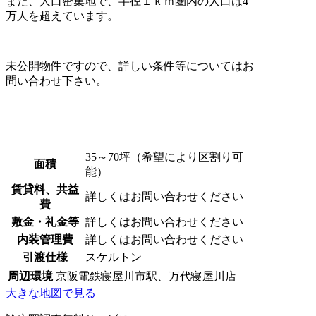
また、人口密集地で、半径１ｋｍ圏内の人口は4
万人を超えています。
未公開物件ですので、詳しい条件等についてはお
問い合わせ下さい。
35～70坪（希望により区割り可
面積
能）
賃貸料、共益
詳しくはお問い合わせください
費
敷金・礼金等
詳しくはお問い合わせください
内装管理費
詳しくはお問い合わせください
引渡仕様
スケルトン
周辺環境
京阪電鉄寝屋川市駅、万代寝屋川店
大きな地図で見る