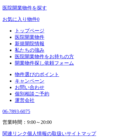
医院開業物件を探す
お気に入り物件
0
トップページ
医院開業物件
新規開院情報
私たちの強み
医院開業物件をお持ちの方
開業物件探し依頼フォーム
物件選びのポイント
キャンペーン
お問い合わせ
個別相談ご予約
運営会社
06-7893-6075
営業時間：9:00～20:00
関連リンク
個人情報の取扱い
サイトマップ