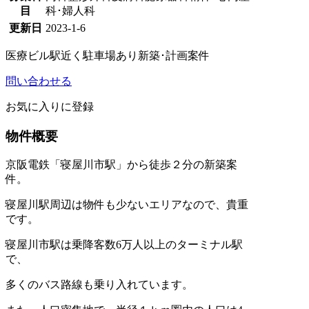
目
科･婦人科
更新日
2023-1-6
医療ビル
駅近く
駐車場あり
新築･計画案件
問い合わせる
お気に入りに登録
物件概要
京阪電鉄「寝屋川市駅」から徒歩２分の新築案
件。
寝屋川駅周辺は物件も少ないエリアなので、貴重
です。
寝屋川市駅は乗降客数6万人以上のターミナル駅
で、
多くのバス路線も乗り入れています。