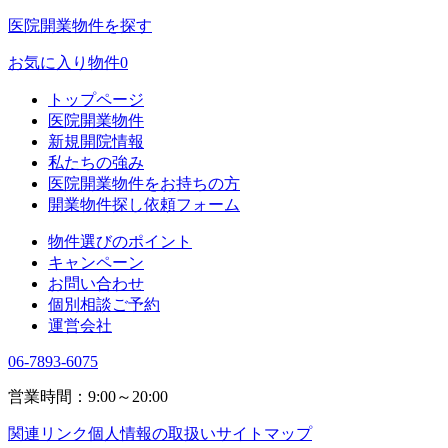
医院開業物件を探す
お気に入り物件
0
トップページ
医院開業物件
新規開院情報
私たちの強み
医院開業物件をお持ちの方
開業物件探し依頼フォーム
物件選びのポイント
キャンペーン
お問い合わせ
個別相談ご予約
運営会社
06-7893-6075
営業時間：9:00～20:00
関連リンク
個人情報の取扱い
サイトマップ