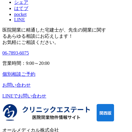
シェア
はてブ
pocket
LINE
医院開業に精通した宅建士が、
先生の開業に関す
る
あらゆる相談にお応えします！
お気軽にご相談ください。
06-7893-6075
営業時間：9:00～20:00
個別相談ご予約
お問い合わせ
LINEで
お問い合わせ
オールメディカル株式会社