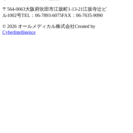
〒564-0063
大阪府吹田市江坂町1-13-21
江坂寺辻ビ
ル1002号
TEL：06-7893-6075
FAX：06-7635-9090
© 2026 オールメディカル株式会社
Created by
CyberIntelligence