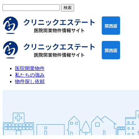
検
索:
医院開業物件
私たちの強み
物件探し依頼