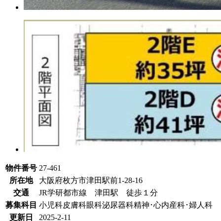
物件番号
27-461
所在地
大阪府枚方市津田駅前1-28-16
交通
JR学研都市線 津田駅 徒歩１分
募集科目
小児科
皮膚科
眼科
泌尿器科
精神･心内
産科･婦人科
更新日
2025-2-11