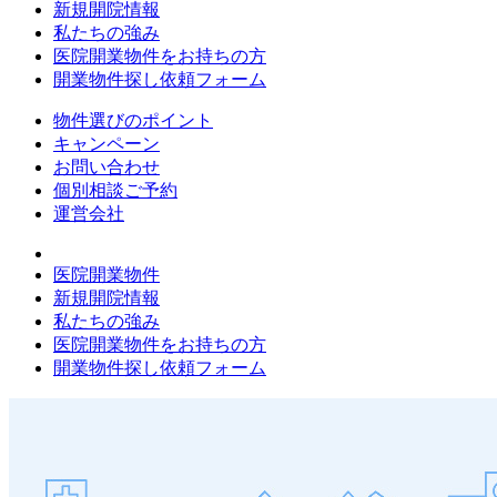
新規開院情報
私たちの強み
医院開業物件をお持ちの方
開業物件探し依頼フォーム
物件選びのポイント
キャンペーン
お問い合わせ
個別相談ご予約
運営会社
医院開業物件
新規開院情報
私たちの強み
医院開業物件をお持ちの方
開業物件探し依頼フォーム