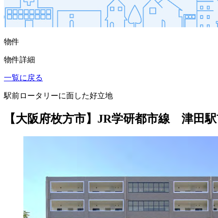
物件
物件詳細
一覧に戻る
駅前ロータリーに面した好立地
【大阪府枚方市】JR学研都市線 津田