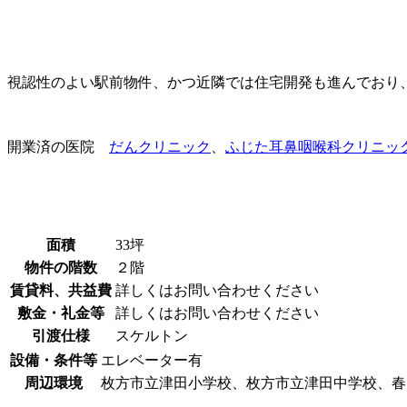
視認性のよい駅前物件、かつ近隣では住宅開発も進んでおり
開業済の医院
だんクリニック
、
ふじた耳鼻咽喉科クリニッ
面積
33坪
物件の階数
２階
賃貸料、共益費
詳しくはお問い合わせください
敷金・礼金等
詳しくはお問い合わせください
引渡仕様
スケルトン
設備・条件等
エレベーター有
周辺環境
枚方市立津田小学校、枚方市立津田中学校、春