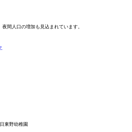
、夜間人口の増加も見込まれています。
ク
日東野幼稚園