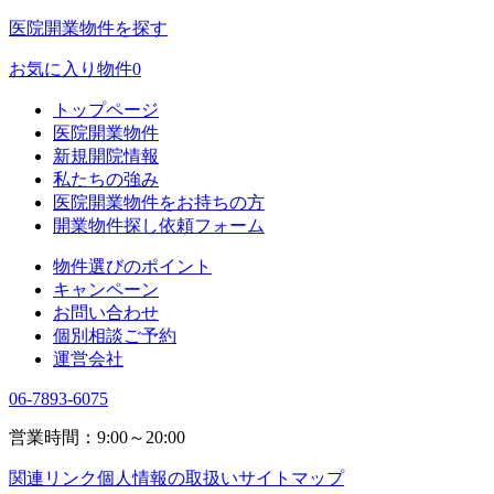
医院開業物件を探す
お気に入り物件
0
トップページ
医院開業物件
新規開院情報
私たちの強み
医院開業物件をお持ちの方
開業物件探し依頼フォーム
物件選びのポイント
キャンペーン
お問い合わせ
個別相談ご予約
運営会社
06-7893-6075
営業時間：9:00～20:00
関連リンク
個人情報の取扱い
サイトマップ