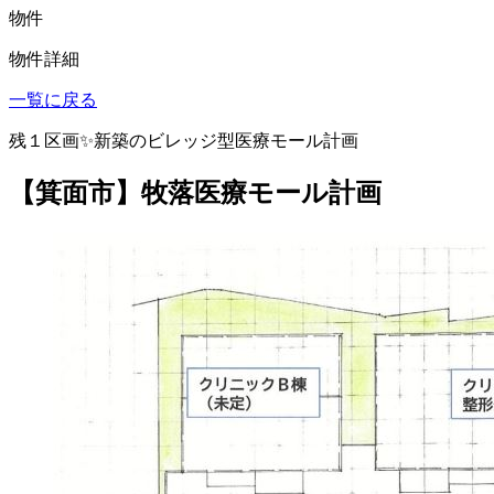
物件
物件詳細
一覧に戻る
残１区画✨新築のビレッジ型医療モール計画
【箕面市】牧落医療モール計画