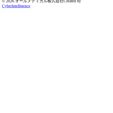
© 2026 オールメディカル株式会社
Created by
CyberIntelligence