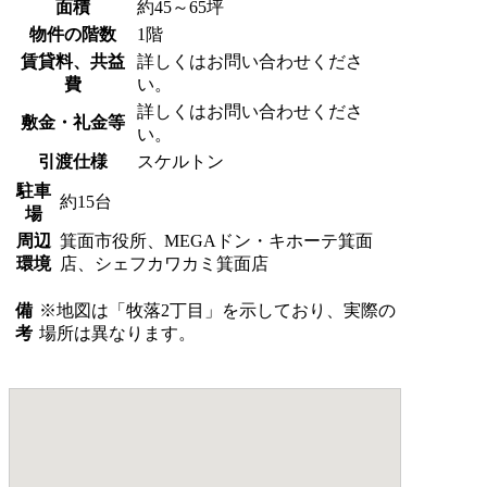
面積
約45～65坪
物件の階数
1階
賃貸料、共益
詳しくはお問い合わせくださ
費
い。
詳しくはお問い合わせくださ
敷金・礼金等
い。
引渡仕様
スケルトン
駐車
約15台
場
周辺
箕面市役所、MEGAドン・キホーテ箕面
環境
店、シェフカワカミ箕面店
備
※地図は「牧落2丁目」を示しており、実際の
考
場所は異なります。