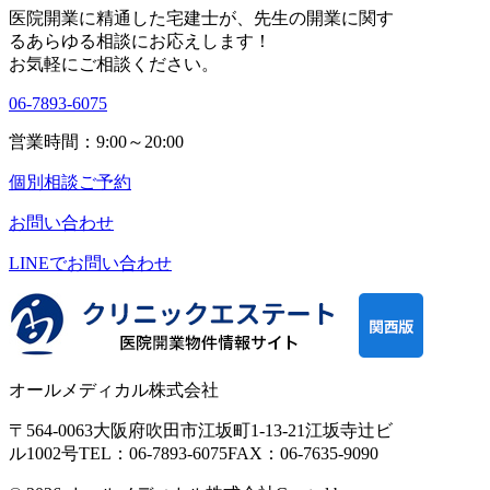
医院開業に精通した宅建士が、
先生の開業に関す
る
あらゆる相談にお応えします！
お気軽にご相談ください。
06-7893-6075
営業時間：9:00～20:00
個別相談ご予約
お問い合わせ
LINEで
お問い合わせ
オールメディカル株式会社
〒564-0063
大阪府吹田市江坂町1-13-21
江坂寺辻ビ
ル1002号
TEL：06-7893-6075
FAX：06-7635-9090