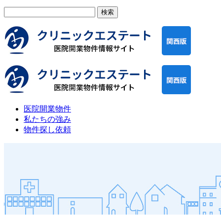
検
索:
医院開業物件
私たちの強み
物件探し依頼