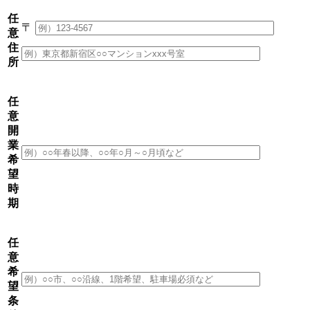
任
〒
意
住
所
任
意
開
業
希
望
時
期
任
意
希
望
条