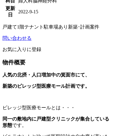
科目
婦人科
脳神経外科
更新
2022-9-15
日
戸建て
1階テナント
駐車場あり
新築･計画案件
問い合わせる
お気に入りに登録
物件概要
人気の北摂・人口増加中の箕面市にて、
新築のビレッジ型医療モール計画です。
ビレッジ型医療モールとは・・・
同一の敷地内に戸建型クリニックが集合している
形態
です。