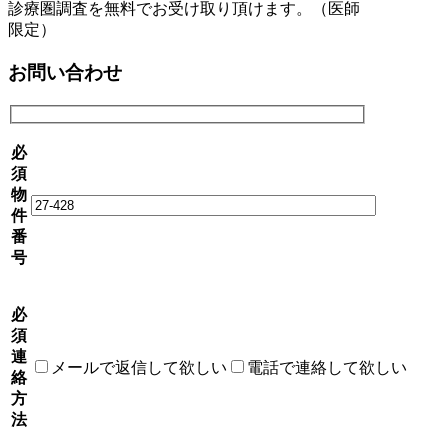
診療圏調査を無料でお受け取り頂けます。（医師
限定）
お問い合わせ
必
須
物
件
番
号
必
須
連
メールで返信して欲しい
電話で連絡して欲しい
絡
方
法