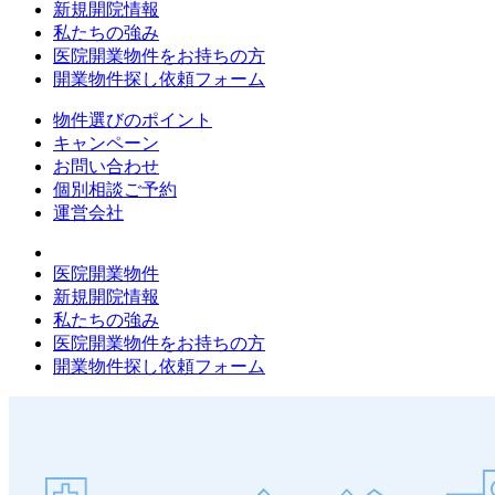
新規開院情報
私たちの強み
医院開業物件をお持ちの方
開業物件探し依頼フォーム
物件選びのポイント
キャンペーン
お問い合わせ
個別相談ご予約
運営会社
医院開業物件
新規開院情報
私たちの強み
医院開業物件をお持ちの方
開業物件探し依頼フォーム