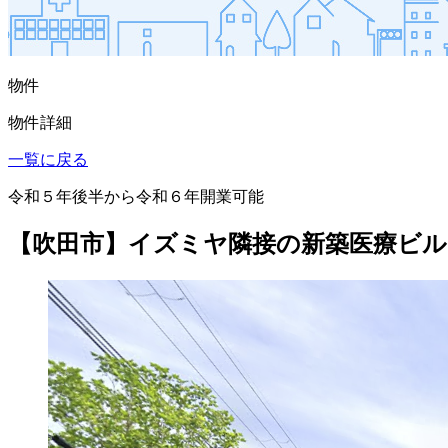
物件
物件詳細
一覧に戻る
令和５年後半から令和６年開業可能
【吹田市】イズミヤ隣接の新築医療ビル