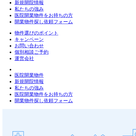
新規開院情報
私たちの強み
医院開業物件をお持ちの方
開業物件探し依頼フォーム
物件選びのポイント
キャンペーン
お問い合わせ
個別相談ご予約
運営会社
医院開業物件
新規開院情報
私たちの強み
医院開業物件をお持ちの方
開業物件探し依頼フォーム