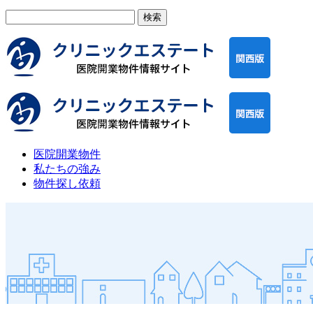
検
索:
医院開業物件
私たちの強み
物件探し依頼