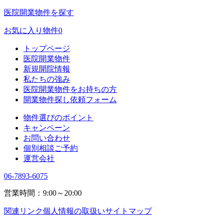
医院開業物件を探す
お気に入り物件
0
トップページ
医院開業物件
新規開院情報
私たちの強み
医院開業物件をお持ちの方
開業物件探し依頼フォーム
物件選びのポイント
キャンペーン
お問い合わせ
個別相談ご予約
運営会社
06-7893-6075
営業時間：9:00～20:00
関連リンク
個人情報の取扱い
サイトマップ