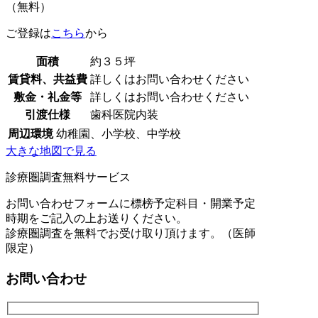
（無料）
ご登録は
こちら
から
面積
約３５坪
賃貸料、共益費
詳しくはお問い合わせください
敷金・礼金等
詳しくはお問い合わせください
引渡仕様
歯科医院内装
周辺環境
幼稚園、小学校、中学校
大きな地図で見る
診療圏調査無料サービス
お問い合わせフォームに標榜予定科目・開業予定
時期をご記入の上お送りください。
診療圏調査を無料でお受け取り頂けます。（医師
限定）
お問い合わせ