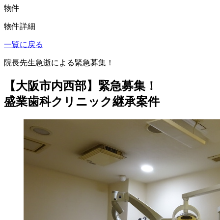
物件
物件詳細
一覧に戻る
院長先生急逝による緊急募集！
【大阪市内西部】緊急募集！
盛業歯科クリニック継承案件