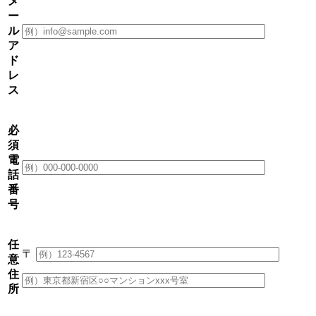
メ
ー
ル
ア
ド
レ
ス
必
須
電
話
番
号
任
〒
意
住
所