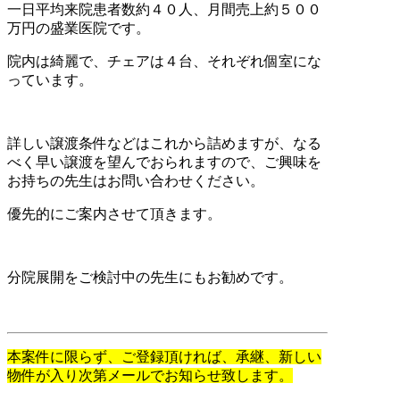
一日平均来院患者数約４０人、月間売上約５００
万円の盛業医院です。
院内は綺麗で、チェアは４台、それぞれ個室にな
っています。
詳しい譲渡条件などはこれから詰めますが、なる
べく早い譲渡を望んでおられますので、ご興味を
お持ちの先生はお問い合わせください。
優先的にご案内させて頂きます。
分院展開をご検討中の先生にもお勧めです。
本案件に限らず、ご登録頂ければ、承継、新しい
物件が入り次第メールでお知らせ致します。