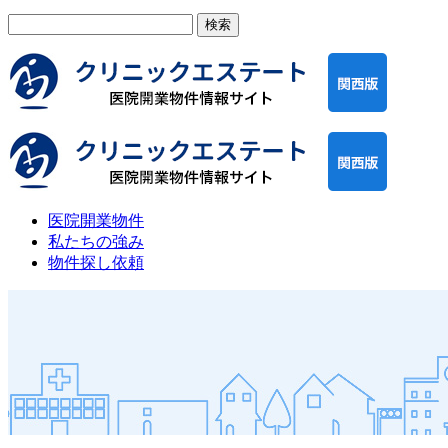
検
索:
医院開業物件
私たちの強み
物件探し依頼