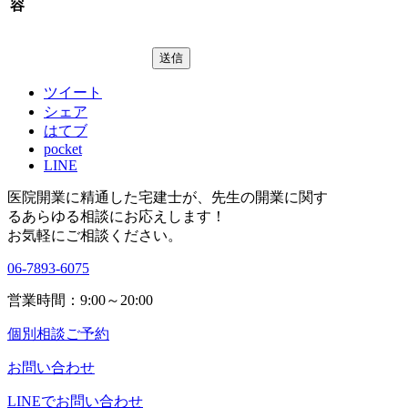
容
ツイート
シェア
はてブ
pocket
LINE
医院開業に精通した宅建士が、
先生の開業に関す
る
あらゆる相談にお応えします！
お気軽にご相談ください。
06-7893-6075
営業時間：9:00～20:00
個別相談ご予約
お問い合わせ
LINEで
お問い合わせ