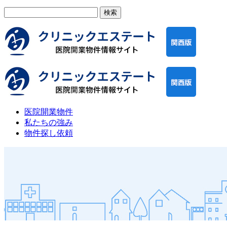
検
索:
医院開業物件
私たちの強み
物件探し依頼