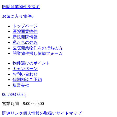
医院開業物件を探す
お気に入り物件
0
トップページ
医院開業物件
新規開院情報
私たちの強み
医院開業物件をお持ちの方
開業物件探し依頼フォーム
物件選びのポイント
キャンペーン
お問い合わせ
個別相談ご予約
運営会社
06-7893-6075
営業時間：9:00～20:00
関連リンク
個人情報の取扱い
サイトマップ