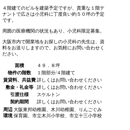
４階建てのビルを建築予定ですが、貴重な１階テ
ナントで広さは小児科に丁度良い約５０坪の予定
です。
周囲の医療機関の状況もあり、小児科限定募集。
大阪市内で開業地をお探しの小児科の先生は、資
料をお送りしますので、お気軽にお問い合わせく
ださい。
面積
４９．８坪
物件の階数
１階部分/４階建て
賃貸料、共益費
詳しくはお問い合わせください
敷金・礼金等
詳しくはお問い合わせください
引渡仕様
スケルトン
契約期間
詳しくはお問い合わせください
周辺
大阪東邦幼稚園、木川幼稚園、りんごぐみ
環境
保育園、市立木川小学校、市立十三小学校