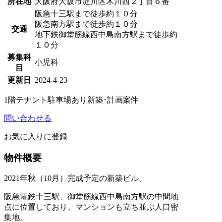
所在地
大阪府大阪市淀川区木川西２丁目６番
阪急十三駅まで徒歩約１０分
阪急南方駅まで徒歩約１０分
交通
地下鉄御堂筋線西中島南方駅まで徒歩約
１０分
募集科
小児科
目
更新日
2024-4-23
1階テナント
駐車場あり
新築･計画案件
問い合わせる
お気に入りに登録
物件概要
2021年秋（10月）完成予定の新築ビル。
阪急電鉄十三駅、御堂筋線西中島南方駅の中間地
点に位置しており、マンションも立ち並ぶ人口密
集地。