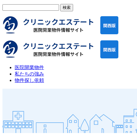
検
索:
医院開業物件
私たちの強み
物件探し依頼