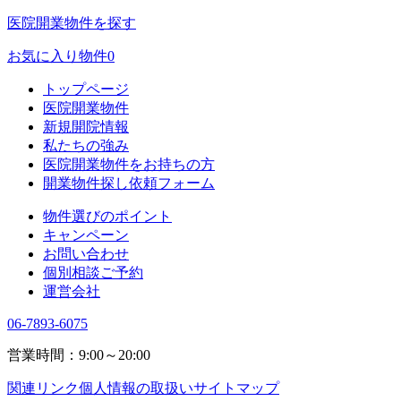
医院開業物件を探す
お気に入り物件
0
トップページ
医院開業物件
新規開院情報
私たちの強み
医院開業物件をお持ちの方
開業物件探し依頼フォーム
物件選びのポイント
キャンペーン
お問い合わせ
個別相談ご予約
運営会社
06-7893-6075
営業時間：9:00～20:00
関連リンク
個人情報の取扱い
サイトマップ