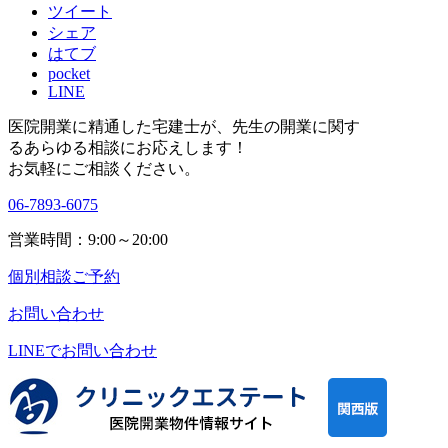
ツイート
シェア
はてブ
pocket
LINE
医院開業に精通した宅建士が、
先生の開業に関す
る
あらゆる相談にお応えします！
お気軽にご相談ください。
06-7893-6075
営業時間：9:00～20:00
個別相談ご予約
お問い合わせ
LINEで
お問い合わせ