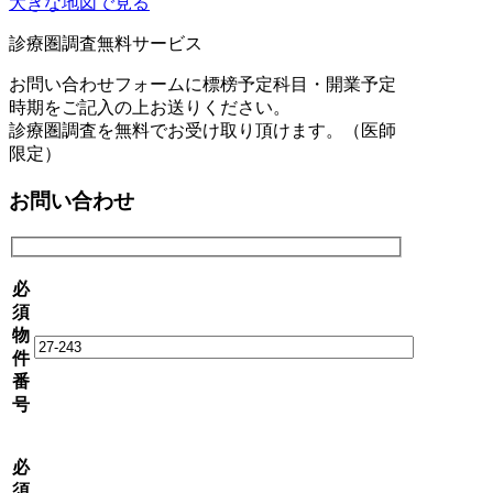
大きな地図で見る
診療圏調査無料サービス
お問い合わせフォームに標榜予定科目・開業予定
時期をご記入の上お送りください。
診療圏調査を無料でお受け取り頂けます。（医師
限定）
お問い合わせ
必
須
物
件
番
号
必
須