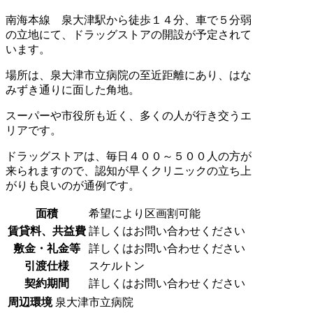
南海本線 泉大津駅から徒歩１４分、車で５分弱
の立地にて、ドラッグストアの開設が予定されて
います。
場所は、泉大津市立病院の至近距離にあり、はな
みずき通りに面した角地。
スーパーや市役所も近く、多くの人が行き交うエ
リアです。
ドラッグストアは、毎日４００～５００人の方が
来られますので、認知が早くクリニックの立ち上
がりも良いのが通例です。
面積
希望により区画割可能
賃貸料、共益費
詳しくはお問い合わせください
敷金・礼金等
詳しくはお問い合わせください
引渡仕様
スケルトン
契約期間
詳しくはお問い合わせください
周辺環境
泉大津市立病院