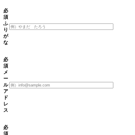
必
須
ふ
り
が
な
必
須
メ
ー
ル
ア
ド
レ
ス
必
須