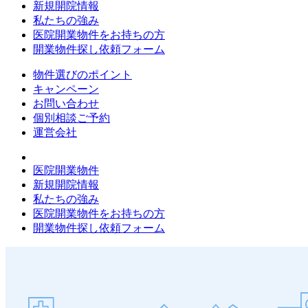
新規開院情報
私たちの強み
医院開業物件をお持ちの方
開業物件探し依頼フォーム
物件選びのポイント
キャンペーン
お問い合わせ
個別相談ご予約
運営会社
医院開業物件
新規開院情報
私たちの強み
医院開業物件をお持ちの方
開業物件探し依頼フォーム