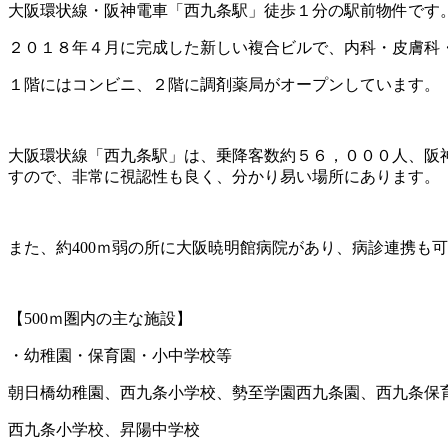
大阪環状線・阪神電車「西九条駅」徒歩１分の駅前物件です
２０１８年４月に完成した新しい複合ビルで、内科・皮膚科
１階にはコンビニ、２階に調剤薬局がオープンしています。
大阪環状線「西九条駅」は、乗降客数約５６，０００人、阪神
すので、非常に視認性も良く、分かり易い場所にあります。
また、約400ｍ弱の所に大阪暁明館病院があり、病診連携も
【500ｍ圏内の主な施設】
・幼稚園・保育園・小中学校等
朝日橋幼稚園、西九条小学校、勢至学園西九条園、西九条保
西九条小学校、昇陽中学校