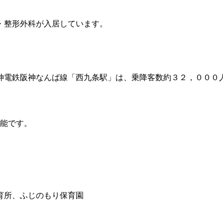
。
・整形外科が入居しています。
電鉄阪神なんば線「西九条駅」は、乗降客数約３２，０００人
可能です。
育所、ふじのもり保育園