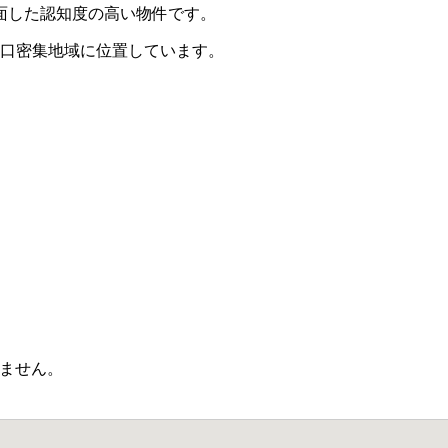
面した認知度の高い物件です。
と、人口密集地域に位置しています。
ません。