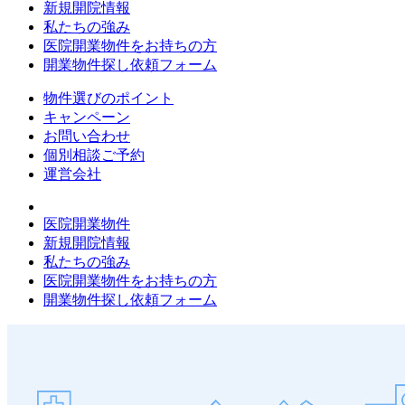
新規開院情報
私たちの強み
医院開業物件をお持ちの方
開業物件探し依頼フォーム
物件選びのポイント
キャンペーン
お問い合わせ
個別相談ご予約
運営会社
医院開業物件
新規開院情報
私たちの強み
医院開業物件をお持ちの方
開業物件探し依頼フォーム