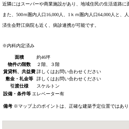
近隣にはスーパーや商業施設があり、地域住民の生活道路に
また、500ｍ圏内人口16,000人、1ｋｍ圏内人口64,000人
済生会野江病院も近く、病診連携が可能です。
※内科内定済み
面積
約46坪
物件の階数
２階、３階
賃貸料、共益費
詳しくはお問い合わせください
敷金・礼金等
詳しくはお問い合わせください
引渡仕様
スケルトン
設備・条件等
エレベーター有
備考
※マップ上のポイントは、正確な建築予定位置ではあり