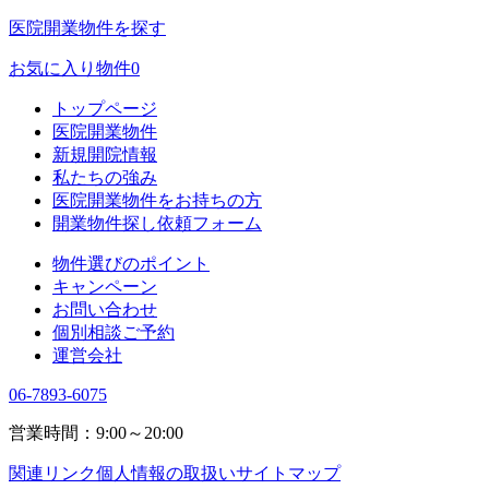
医院開業物件を探す
お気に入り物件
0
トップページ
医院開業物件
新規開院情報
私たちの強み
医院開業物件をお持ちの方
開業物件探し依頼フォーム
物件選びのポイント
キャンペーン
お問い合わせ
個別相談ご予約
運営会社
06-7893-6075
営業時間：9:00～20:00
関連リンク
個人情報の取扱い
サイトマップ