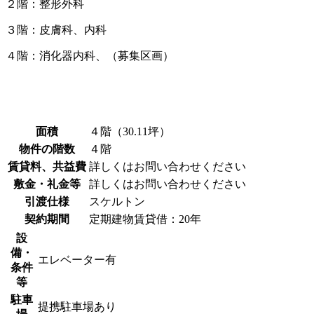
２階：整形外科
３階：皮膚科、内科
４階：消化器内科、（募集区画）
面積
４階（30.11坪）
物件の階数
４階
賃貸料、共益費
詳しくはお問い合わせください
敷金・礼金等
詳しくはお問い合わせください
引渡仕様
スケルトン
契約期間
定期建物賃貸借：20年
設
備・
エレベーター有
条件
等
駐車
提携駐車場あり