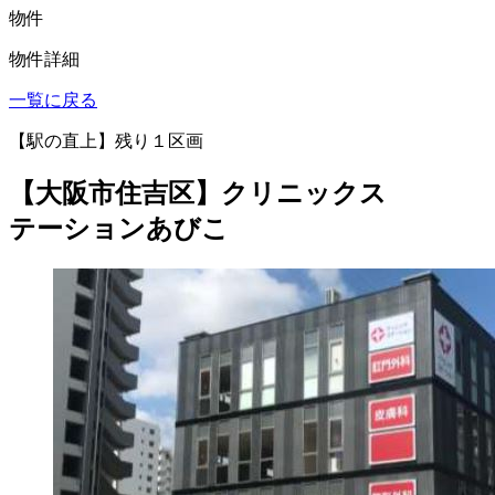
物件
物件詳細
一覧に戻る
【駅の直上】残り１区画
【大阪市住吉区】クリニックス
テーションあびこ