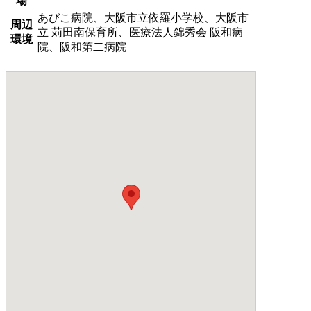
場
あびこ病院、大阪市立依羅小学校、大阪市
周辺
立 苅田南保育所、医療法人錦秀会 阪和病
環境
院、阪和第二病院