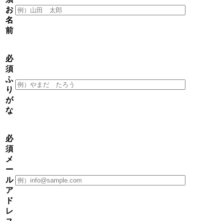
お
名
前
必
須
ふ
り
が
な
必
須
メ
ー
ル
ア
ド
レ