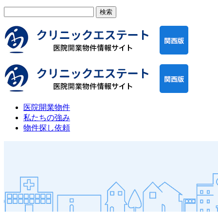
検
索:
医院開業物件
私たちの強み
物件探し依頼