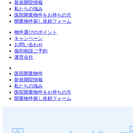
新規開院情報
私たちの強み
医院開業物件をお持ちの方
開業物件探し依頼フォーム
物件選びのポイント
キャンペーン
お問い合わせ
個別相談ご予約
運営会社
医院開業物件
新規開院情報
私たちの強み
医院開業物件をお持ちの方
開業物件探し依頼フォーム