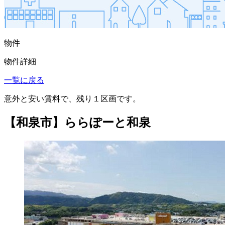
物件
物件詳細
一覧に戻る
意外と安い賃料で、残り１区画です。
【和泉市】ららぽーと和泉