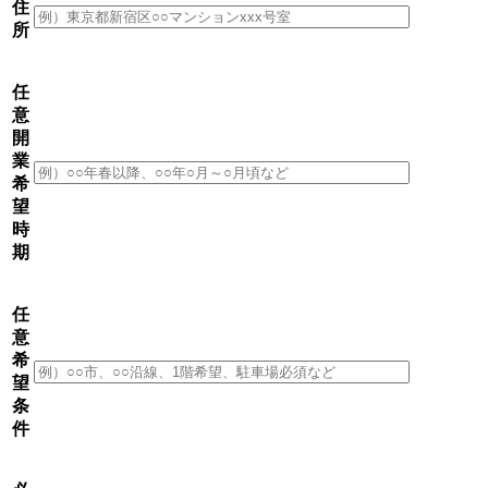
住
所
任
意
開
業
希
望
時
期
任
意
希
望
条
件