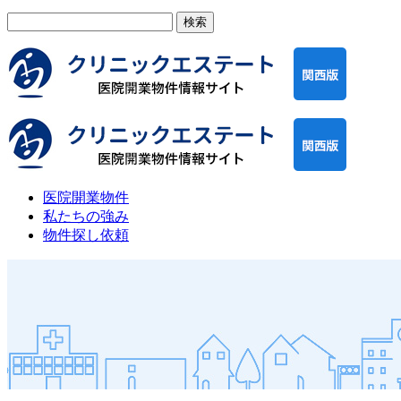
検
索:
医院開業物件
私たちの強み
物件探し依頼