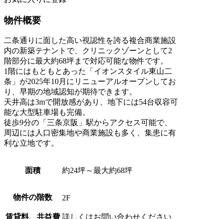
物件概要
二条通りに面した高い視認性を誇る複合商業施設
内の新築テナントで、クリニックゾーンとして2
階部分に最大約68坪まで対応可能な物件です。
1階にはもともとあった「イオンスタイル東山二
条」が2025年10月にリニューアルオープンしてお
り、早期の地域認知が期待できます。
天井高は3mで開放感があり、地下には54台収容可
能な大型駐車場も完備。
徒歩9分の「三条京阪」駅からアクセス可能で、
周辺には人口密集地や商業施設も多く、集患に有
利な立地です。
面積
約24坪～最大約68坪
物件の階数
2F
賃貸料、共益費
詳しくはお問い合わせください