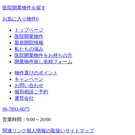
医院開業物件を探す
お気に入り物件
0
トップページ
医院開業物件
新規開院情報
私たちの強み
医院開業物件をお持ちの方
開業物件探し依頼フォーム
物件選びのポイント
キャンペーン
お問い合わせ
個別相談ご予約
運営会社
06-7893-6075
営業時間：9:00～20:00
関連リンク
個人情報の取扱い
サイトマップ