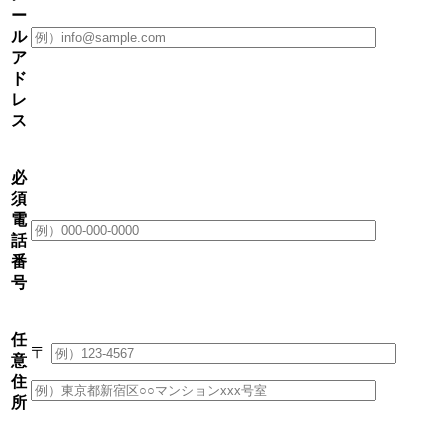
ー
ル
ア
ド
レ
ス
必
須
電
話
番
号
任
〒
意
住
所