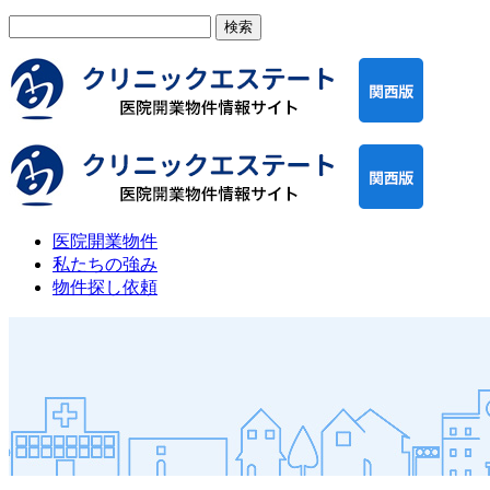
検
索:
医院開業物件
私たちの強み
物件探し依頼